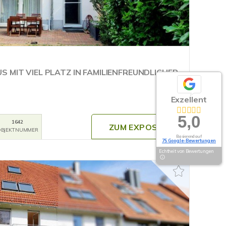
 MIT VIEL PLATZ IN FAMILIENFREUNDLICHER
Exzellent
5,0
1642
ZUM EXPOSÉ
BJEKTNUMMER
Basierend auf
75 Google-Bewertungen
Echtheit von Bewertungen