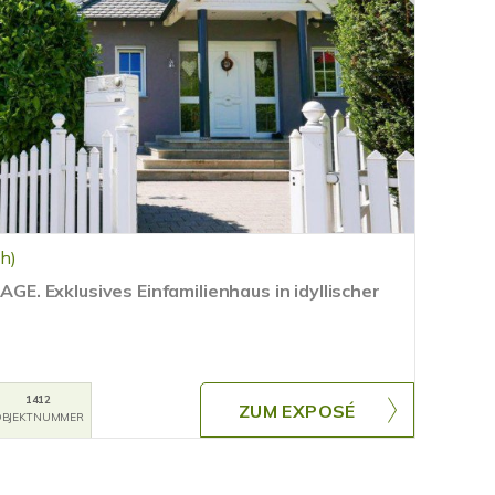
h)
 Exklusives Einfamilienhaus in idyllischer
1412
ZUM EXPOSÉ
BJEKTNUMMER