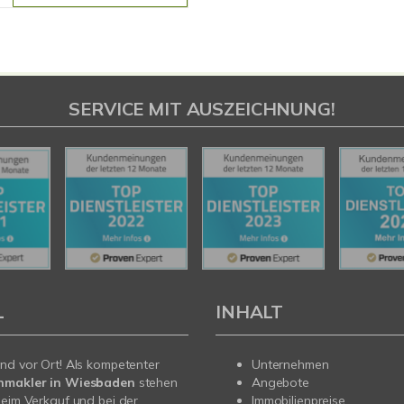
SERVICE MIT AUSZEICHNUNG!
L
INHALT
nd vor Ort! Als kompetenter
Unternehmen
nmakler in Wiesbaden
stehen
Angebote
beim Verkauf und bei der
Immobilienpreise