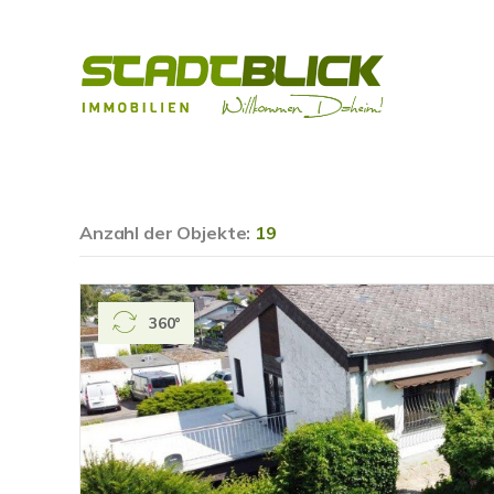
Anzahl der
Objekte:
19
360°