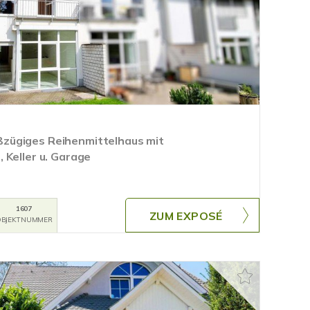
zügiges Reihenmittelhaus mit
 Keller u. Garage
1607
ZUM EXPOSÉ
BJEKTNUMMER