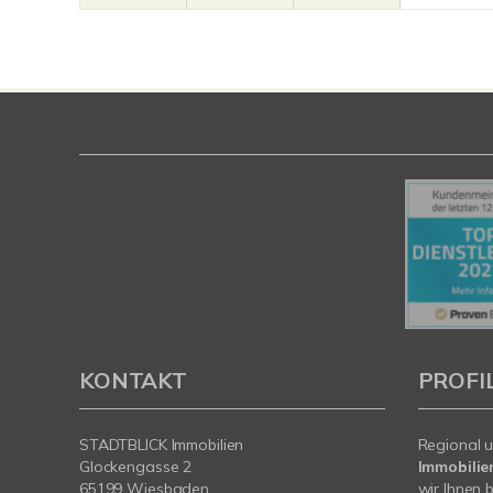
KONTAKT
PROFI
STADTBLICK Immobilien
Regional u
Glockengasse 2
Immobilie
65199 Wiesbaden
wir Ihnen 