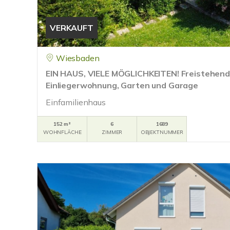
VERKAUFT
Wiesbaden
EIN HAUS, VIELE MÖGLICHKEITEN! Freistehende
Einliegerwohnung, Garten und Garage
Einfamilienhaus
152 m²
6
1689
WOHNFLÄCHE
ZIMMER
OBJEKTNUMMER