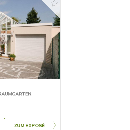
TRAUMGARTEN,
ZUM EXPOSÉ