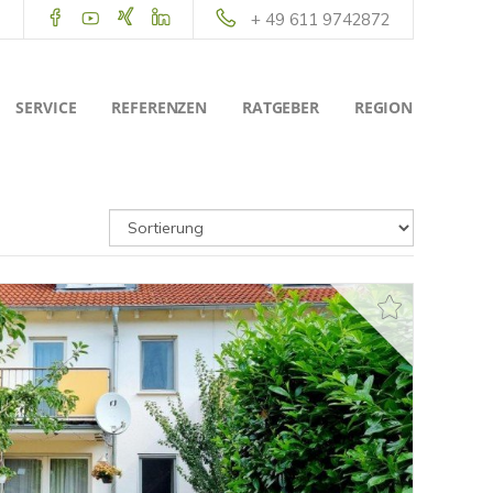
+ 49 611 9742872
SERVICE
REFERENZEN
RATGEBER
REGION