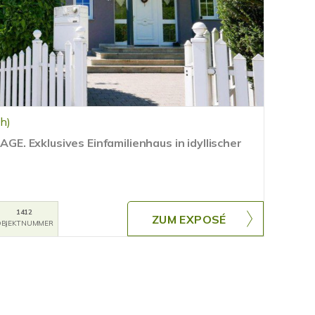
h)
 Exklusives Einfamilienhaus in idyllischer
1412
ZUM EXPOSÉ
BJEKTNUMMER