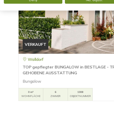
VERKAUFT
Walldorf
TOP gepflegter BUNGALOW in BESTLAGE - 
GEHOBENE AUSSTATTUNG
Bungalow
0 m²
6
1308
WOHNFLÄCHE
ZIMMER
OBJEKTNUMMER