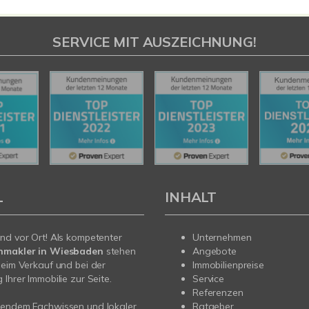
SERVICE MIT AUSZEICHNUNG!
L
INHALT
nd vor Ort! Als kompetenter
Unternehmen
nmakler in Wiesbaden
stehen
Angebote
beim Verkauf und bei der
Immobilienpreise
Ihrer Immobilie zur Seite.
Service
Referenzen
sendem Fachwissen und lokaler
Ratgeber