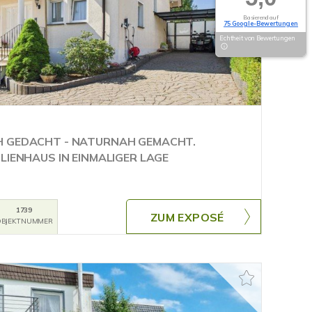
Basierend auf
75 Google-Bewertungen
Echtheit von Bewertungen
H GEDACHT - NATURNAH GEMACHT.
LIENHAUS IN EINMALIGER LAGE
1739
ZUM EXPOSÉ
BJEKTNUMMER