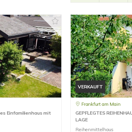
VERKAUFT
Frankfurt am Main
s Einfamilienhaus mit
GEPFLEGTES REIHENHAUS
LAGE
Reihenmittelhaus