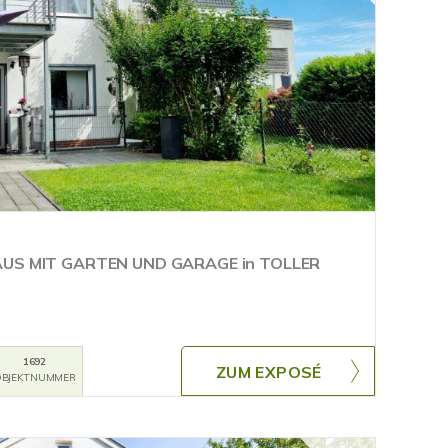
US MIT GARTEN UND GARAGE in TOLLER
1692
ZUM EXPOSÉ
BJEKTNUMMER