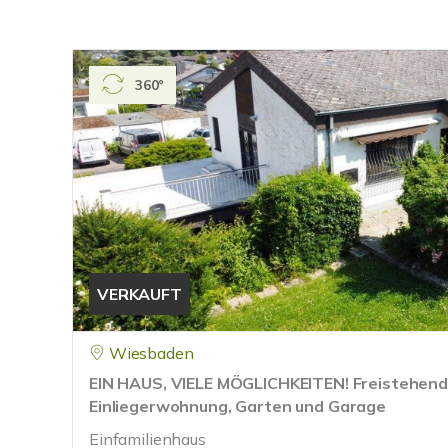
360°
VERKAUFT
Wiesbaden
EIN HAUS, VIELE MÖGLICHKEITEN! Freistehende
Einliegerwohnung, Garten und Garage
Einfamilienhaus