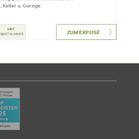
 Keller u. Garage
1607
ZUM EXPOSÉ
BJEKTNUMMER