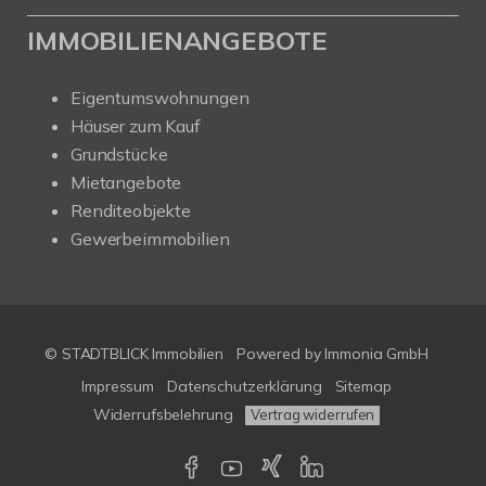
IMMOBILIENANGEBOTE
Eigentumswohnungen
Häuser zum Kauf
Grundstücke
Mietangebote
Renditeobjekte
Gewerbeimmobilien
© STADTBLICK Immobilien
Powered by
Immonia GmbH
Impressum
Datenschutzerklärung
Sitemap
Widerrufsbelehrung
Vertrag widerrufen