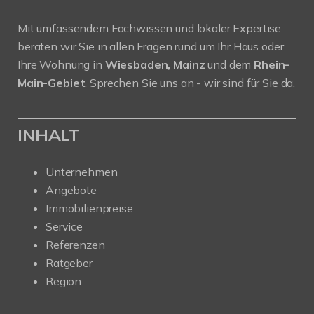
Mit umfassendem Fachwissen und lokaler Expertise
beraten wir Sie in allen Fragen rund um Ihr Haus oder
Ihre Wohnung in
Wiesbaden, Mainz
und dem
Rhein-
Main-Gebiet
. Sprechen Sie uns an - wir sind für Sie da.
INHALT
Unternehmen
Angebote
Immobilienpreise
Service
Referenzen
Ratgeber
Region