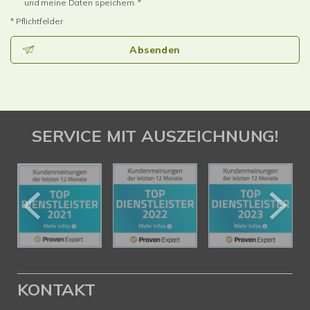
und meine Daten speichern. *
* Pflichtfelder
Absenden
SERVICE MIT AUSZEICHNUNG!
KONTAKT