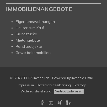
IMMOBILIENANGEBOTE
Eigentumswohnungen
Häuser zum Kauf
Grundstücke
Mietangebote
Renditeobjekte
Gewerbeimmobilien
© STADTBLICK Immobilien
Powered by
Immonia GmbH
Impressum
Datenschutzerklärung
Sitemap
Widerrufsbelehrung
Vertrag widerrufen