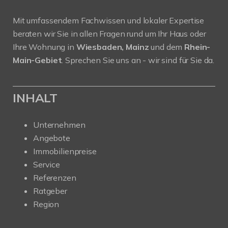
Mit umfassendem Fachwissen und lokaler Expertise
beraten wir Sie in allen Fragen rund um Ihr Haus oder
Ihre Wohnung in
Wiesbaden, Mainz
und dem
Rhein-
Main-Gebiet
. Sprechen Sie uns an - wir sind für Sie da.
INHALT
Unternehmen
Angebote
Immobilienpreise
Service
Referenzen
Ratgeber
Region