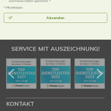
und meine Daten speichern. *
* Pflichtfelder
Absenden
SERVICE MIT AUSZEICHNUNG!
KONTAKT