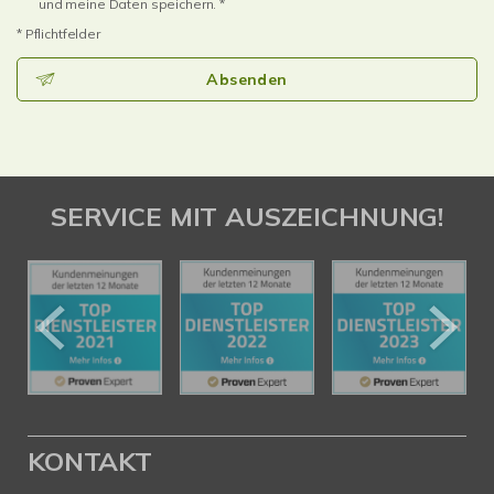
und meine Daten speichern. *
* Pflichtfelder
Absenden
SERVICE MIT AUSZEICHNUNG!
KONTAKT