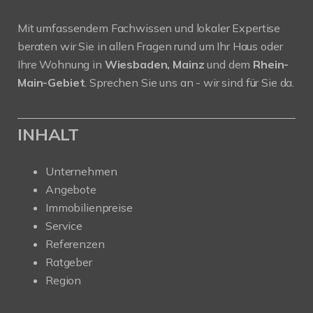
Mit umfassendem Fachwissen und lokaler Expertise
beraten wir Sie in allen Fragen rund um Ihr Haus oder
Ihre Wohnung in
Wiesbaden, Mainz
und dem
Rhein-
Main-Gebiet
. Sprechen Sie uns an - wir sind für Sie da.
INHALT
Unternehmen
Angebote
Immobilienpreise
Service
Referenzen
Ratgeber
Region