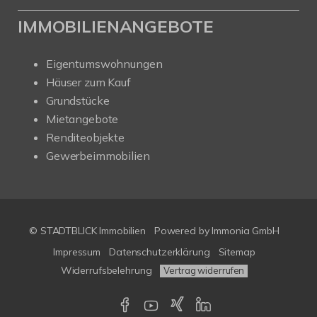
IMMOBILIENANGEBOTE
Eigentumswohnungen
Häuser zum Kauf
Grundstücke
Mietangebote
Renditeobjekte
Gewerbeimmobilien
© STADTBLICK Immobilien
Powered by
Immonia GmbH
Impressum
Datenschutzerklärung
Sitemap
Widerrufsbelehrung
Vertrag widerrufen