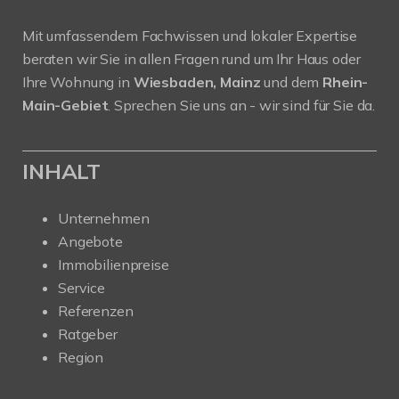
Mit umfassendem Fachwissen und lokaler Expertise
beraten wir Sie in allen Fragen rund um Ihr Haus oder
Ihre Wohnung in
Wiesbaden, Mainz
und dem
Rhein-
Main-Gebiet
. Sprechen Sie uns an - wir sind für Sie da.
INHALT
Unternehmen
Angebote
Immobilienpreise
Service
Referenzen
Ratgeber
Region