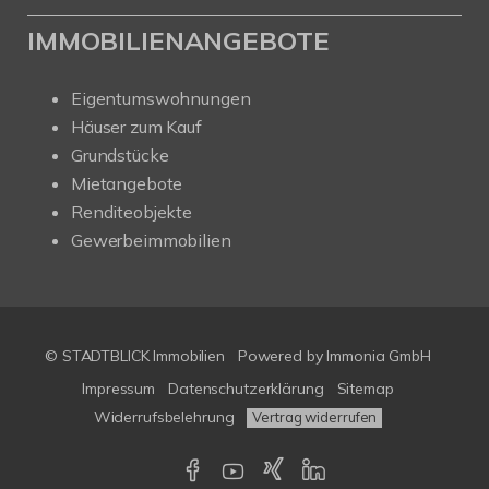
IMMOBILIENANGEBOTE
Eigentumswohnungen
Häuser zum Kauf
Grundstücke
Mietangebote
Renditeobjekte
Gewerbeimmobilien
© STADTBLICK Immobilien
Powered by
Immonia GmbH
Impressum
Datenschutzerklärung
Sitemap
Widerrufsbelehrung
Vertrag widerrufen