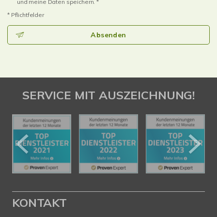
und meine Daten speichern. *
* Pflichtfelder
Absenden
SERVICE MIT AUSZEICHNUNG!
KONTAKT