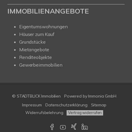
IMMOBILIENANGEBOTE
Eigentumswohnungen
Häuser zum Kauf
Grundstücke
Mietangebote
Renditeobjekte
Gewerbeimmobilien
© STADTBLICK Immobilien
Powered by
Immonia GmbH
Impressum
Datenschutzerklärung
Sitemap
Widerrufsbelehrung
Vertrag widerrufen