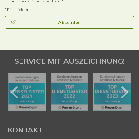
und meine Daten speichern. *
* Pflichtfelder
Absenden
SERVICE MIT AUSZEICHNUNG!
KONTAKT