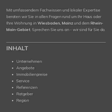
Mit umfassendem Fachwissen und lokaler Expertise
beraten wir Sie in allen Fragen rund um Ihr Haus oder
Ihre Wohnung in
Wiesbaden, Mainz
und dem
Rhein-
Main-Gebiet
. Sprechen Sie uns an - wir sind für Sie da.
INHALT
Unternehmen
Angebote
Immobilienpreise
Service
Referenzen
Ratgeber
Region