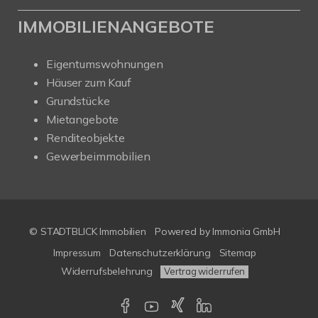
IMMOBILIENANGEBOTE
Eigentumswohnungen
Häuser zum Kauf
Grundstücke
Mietangebote
Renditeobjekte
Gewerbeimmobilien
© STADTBLICK Immobilien
Powered by
Immonia GmbH
Impressum
Datenschutzerklärung
Sitemap
Widerrufsbelehrung
Vertrag widerrufen