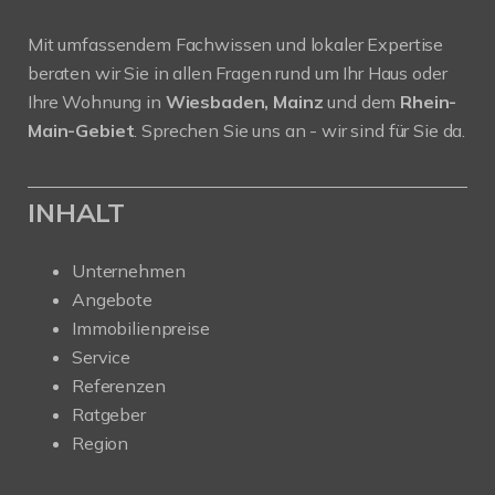
Mit umfassendem Fachwissen und lokaler Expertise
beraten wir Sie in allen Fragen rund um Ihr Haus oder
Ihre Wohnung in
Wiesbaden, Mainz
und dem
Rhein-
Main-Gebiet
. Sprechen Sie uns an - wir sind für Sie da.
INHALT
Unternehmen
Angebote
Immobilienpreise
Service
Referenzen
Ratgeber
Region