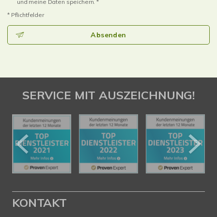
und meine Daten speichern. *
* Pflichtfelder
Absenden
SERVICE MIT AUSZEICHNUNG!
KONTAKT