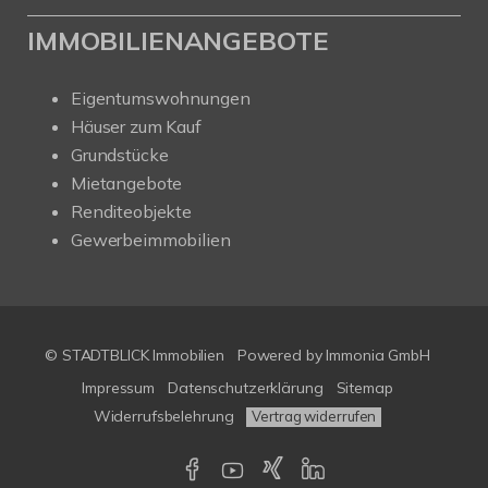
IMMOBILIENANGEBOTE
Eigentumswohnungen
Häuser zum Kauf
Grundstücke
Mietangebote
Renditeobjekte
Gewerbeimmobilien
© STADTBLICK Immobilien
Powered by
Immonia GmbH
Impressum
Datenschutzerklärung
Sitemap
Widerrufsbelehrung
Vertrag widerrufen