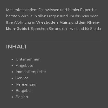
Mit umfassendem Fachwissen und lokaler Expertise
beraten wir Sie in allen Fragen rund um Ihr Haus oder
Ihre Wohnung in
Wiesbaden, Mainz
und dem
Rhein-
Main-Gebiet
. Sprechen Sie uns an - wir sind für Sie da.
INHALT
Unternehmen
Angebote
Immobilienpreise
Service
Referenzen
Ratgeber
Region