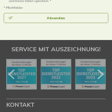
und meine Daten speichern. *
* Pflichtfelder
Absenden
SERVICE MIT AUSZEICHNUNG!
KONTAKT