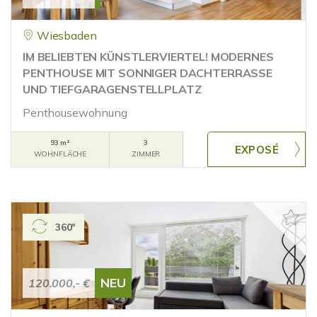
Wiesbaden
IM BELIEBTEN KÜNSTLERVIERTEL! MODERNES
PENTHOUSE MIT SONNIGER DACHTERRASSE
UND TIEFGARAGENSTELLPLATZ
Penthousewohnung
93 m²
3
WOHNFLÄCHE
ZIMMER
360°
NEU
120.000,- €