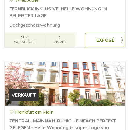
Wiesbaden
FERNBLICK INKLUSIVE! HELLE WOHNUNG IN
BELIEBTER LAGE
Dachgeschosswohnung
87 m²
3
WOHNFLÄCHE
ZIMMER
VERKAUFT
Frankfurt am Main
ZENTRAL. MAINNAH. RUHIG - EINFACH PERFEKT
GELEGEN - Helle Wohnung in super Lage von