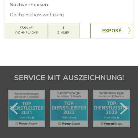
Sachsenhausen
Dachgeschosswohnung
77,04 m²
3
WOHNFLÄCHE
ZIMMER
SERVICE MIT AUSZEICHNUNG!