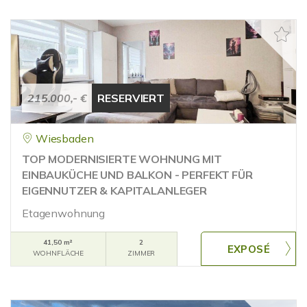
215.000,- €
RESERVIERT
Wiesbaden
TOP MODERNISIERTE WOHNUNG MIT
EINBAUKÜCHE UND BALKON - PERFEKT FÜR
EIGENNUTZER & KAPITALANLEGER
Etagenwohnung
41,50 m²
2
WOHNFLÄCHE
ZIMMER