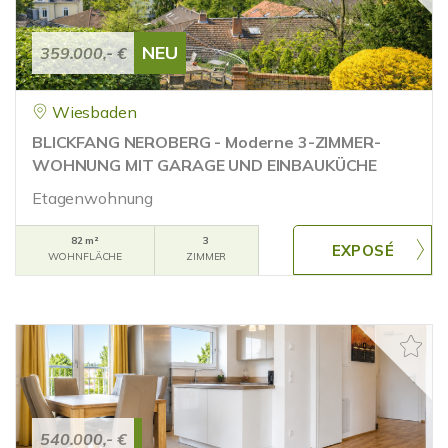
NEU
359.000,- €
Wiesbaden
BLICKFANG NEROBERG - Moderne 3-ZIMMER-
WOHNUNG MIT GARAGE UND EINBAUKÜCHE
Etagenwohnung
82 m²
3
WOHNFLÄCHE
ZIMMER
540.000,- €