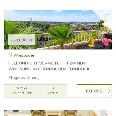
120.000,- €
Wiesbaden
HELL UND GUT VERMIETET - 1 ZIMMER-
WOHNUNG MIT HERRLICHEM FERNBLICK
Etagenwohnung
33,70 m²
1
WOHNFLÄCHE
ZIMMER