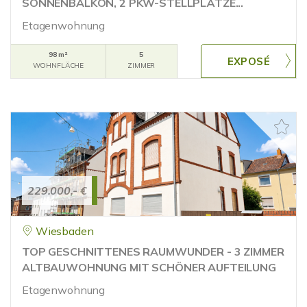
SONNENBALKON, 2 PKW-STELLPLÄTZE...
Etagenwohnung
98 m²
5
WOHNFLÄCHE
ZIMMER
229.000,- €
Wiesbaden
TOP GESCHNITTENES RAUMWUNDER - 3 ZIMMER
ALTBAUWOHNUNG MIT SCHÖNER AUFTEILUNG
Etagenwohnung