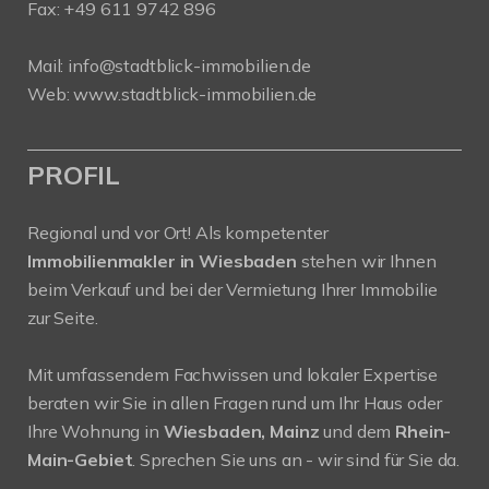
Fax: +49 611 9742 896
Mail:
info@stadtblick-immobilien.de
Web:
www.stadtblick-immobilien.de
PROFIL
Regional und vor Ort! Als kompetenter
Immobilienmakler in Wiesbaden
stehen wir Ihnen
beim Verkauf und bei der Vermietung Ihrer Immobilie
zur Seite.
Mit umfassendem Fachwissen und lokaler Expertise
beraten wir Sie in allen Fragen rund um Ihr Haus oder
Ihre Wohnung in
Wiesbaden, Mainz
und dem
Rhein-
Main-Gebiet
. Sprechen Sie uns an - wir sind für Sie da.