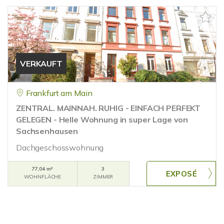
VERKAUFT
Frankfurt am Main
ZENTRAL. MAINNAH. RUHIG - EINFACH PERFEKT
GELEGEN - Helle Wohnung in super Lage von
Sachsenhausen
Dachgeschosswohnung
77,04 m²
3
WOHNFLÄCHE
ZIMMER