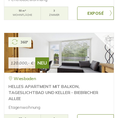
93 m²
3
WOHNFLÄCHE
ZIMMER
360°
NEU
120.000,- €
Wiesbaden
HELLES APARTMENT MIT BALKON,
TAGESLICHTBAD UND KELLER - BIEBRICHER
ALLEE
Etagenwohnung