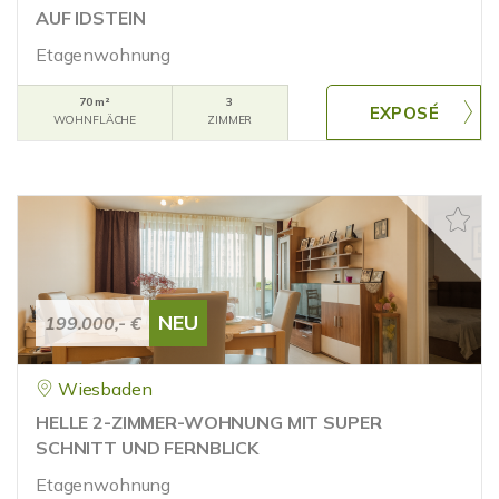
AUF IDSTEIN
Etagenwohnung
70 m²
3
WOHNFLÄCHE
ZIMMER
NEU
199.000,- €
Wiesbaden
HELLE 2-ZIMMER-WOHNUNG MIT SUPER
SCHNITT UND FERNBLICK
Etagenwohnung