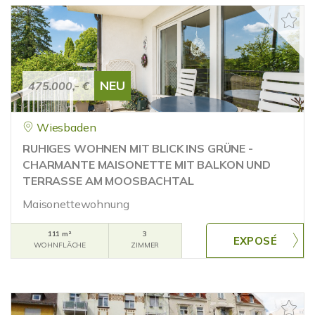
NEU
475.000,- €
Wiesbaden
RUHIGES WOHNEN MIT BLICK INS GRÜNE -
CHARMANTE MAISONETTE MIT BALKON UND
TERRASSE AM MOOSBACHTAL
Maisonettewohnung
111 m²
3
WOHNFLÄCHE
ZIMMER