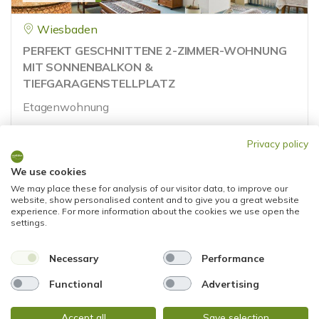
Wiesbaden
PERFEKT GESCHNITTENE 2-ZIMMER-WOHNUNG
MIT SONNENBALKON &
TIEFGARAGENSTELLPLATZ
Etagenwohnung
65 m²
2
Privacy policy
WOHNFLÄCHE
ZIMMER
We use cookies
We may place these for analysis of our visitor data, to improve our
website, show personalised content and to give you a great website
experience. For more information about the cookies we use open the
settings.
Necessary
Performance
215.000,- €
RESERVIERT
Functional
Advertising
Accept all
Save selection