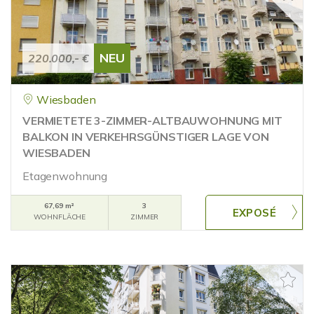
NEU
220.000,- €
Wiesbaden
VERMIETETE 3-ZIMMER-ALTBAUWOHNUNG MIT
BALKON IN VERKEHRSGÜNSTIGER LAGE VON
WIESBADEN
Etagenwohnung
67,69 m²
3
WOHNFLÄCHE
ZIMMER