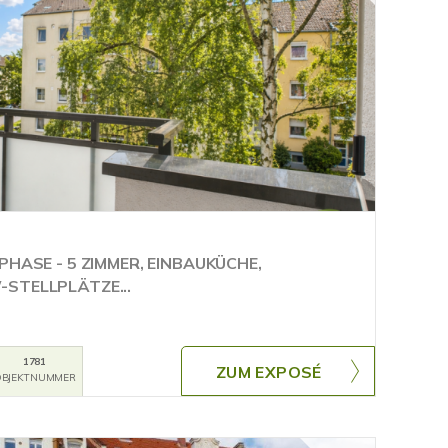
PHASE - 5 ZIMMER, EINBAUKÜCHE,
STELLPLÄTZE...
1781
ZUM EXPOSÉ
BJEKTNUMMER