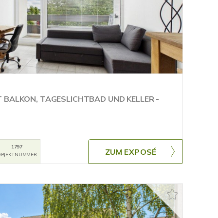
 BALKON, TAGESLICHTBAD UND KELLER -
1797
ZUM EXPOSÉ
BJEKTNUMMER