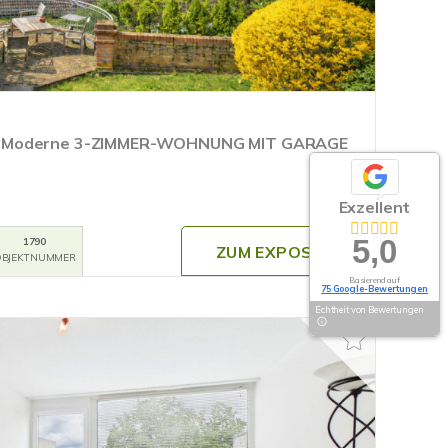
- Moderne 3-ZIMMER-WOHNUNG MIT GARAGE
Exzellent
5,0
1790
ZUM EXPOSÉ
BJEKTNUMMER
Basierend auf
75 Google-Bewertungen
Echtheit von Bewertungen