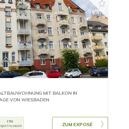
-ALTBAUWOHNUNG MIT BALKON IN
AGE VON WIESBADEN
1792
ZUM EXPOSÉ
BJEKTNUMMER