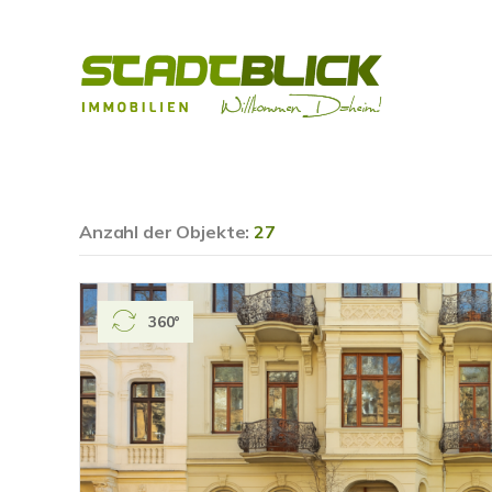
Anzahl der
Objekte:
27
360°