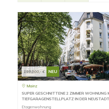
NEU
199.000,- €
Mainz
SUPER GESCHNITTENE 2 ZIMMER WOHNUNG 
TIEFGARAGENSTELLPLATZ IN DER NEUSTAD
Etagenwohnung