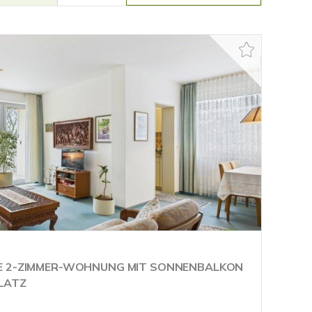
E 2-ZIMMER-WOHNUNG MIT SONNENBALKON
LATZ