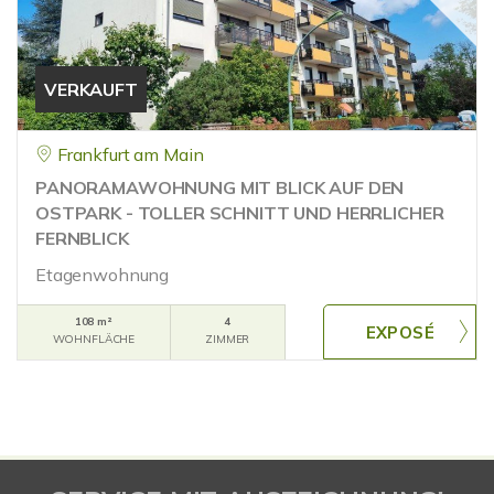
VERKAUFT
Frankfurt am Main
PANORAMAWOHNUNG MIT BLICK AUF DEN
OSTPARK - TOLLER SCHNITT UND HERRLICHER
FERNBLICK
Etagenwohnung
108 m²
4
WOHNFLÄCHE
ZIMMER