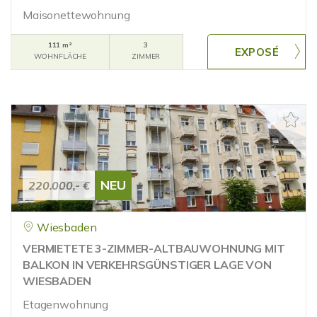
Maisonettewohnung
111 m²
3
WOHNFLÄCHE
ZIMMER
NEU
220.000,- €
Wiesbaden
VERMIETETE 3-ZIMMER-ALTBAUWOHNUNG MIT
BALKON IN VERKEHRSGÜNSTIGER LAGE VON
WIESBADEN
Etagenwohnung