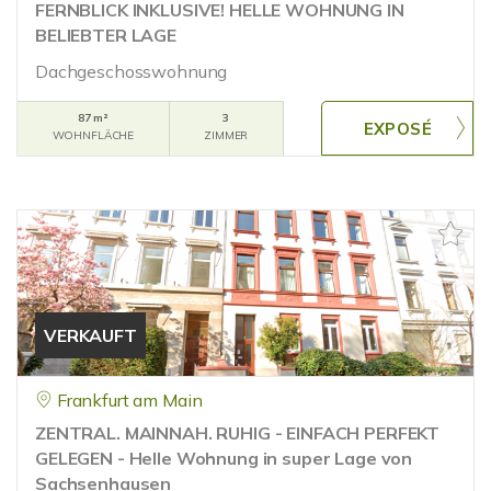
FERNBLICK INKLUSIVE! HELLE WOHNUNG IN
BELIEBTER LAGE
Dachgeschosswohnung
87 m²
3
WOHNFLÄCHE
ZIMMER
VERKAUFT
Frankfurt am Main
ZENTRAL. MAINNAH. RUHIG - EINFACH PERFEKT
GELEGEN - Helle Wohnung in super Lage von
Sachsenhausen