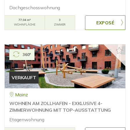
Dachgeschosswohnung
77,04 m²
3
WOHNFLÄCHE
ZIMMER
360°
VERKAUFT
Mainz
WOHNEN AM ZOLLHAFEN - EXKLUSIVE 4-
ZIMMERWOHNUNG MIT TOP-AUSSTATTUNG
Etagenwohnung