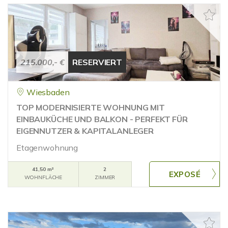
215.000,- €
RESERVIERT
Wiesbaden
TOP MODERNISIERTE WOHNUNG MIT
EINBAUKÜCHE UND BALKON - PERFEKT FÜR
EIGENNUTZER & KAPITALANLEGER
Etagenwohnung
41,50 m²
2
WOHNFLÄCHE
ZIMMER