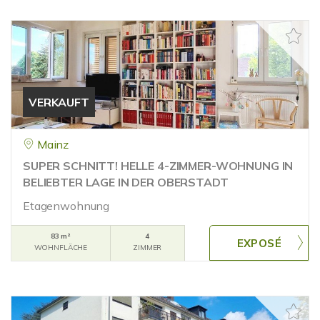
VERKAUFT
Mainz
SUPER SCHNITT! HELLE 4-ZIMMER-WOHNUNG IN
BELIEBTER LAGE IN DER OBERSTADT
Etagenwohnung
83 m²
4
WOHNFLÄCHE
ZIMMER