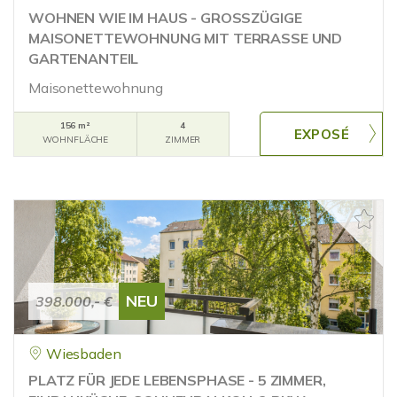
WOHNEN WIE IM HAUS - GROSSZÜGIGE
MAISONETTEWOHNUNG MIT TERRASSE UND
GARTENANTEIL
Maisonettewohnung
156 m²
4
WOHNFLÄCHE
ZIMMER
NEU
398.000,- €
Wiesbaden
PLATZ FÜR JEDE LEBENSPHASE - 5 ZIMMER,