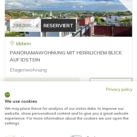
298.000,- €
RESERVIERT
Idstein
PANORAMAWOHNUNG MIT HERRLICHEM BLICK
AUF IDSTEIN
Etagenwohnung
70 m²
3
WOHNFLÄCHE
ZIMMER
Privacy policy
We use cookies
We may place these for analysis of our visitor data, to improve our
website, show personalised content and to give you a great website
experience. For more information about the cookies we use open the
settings.