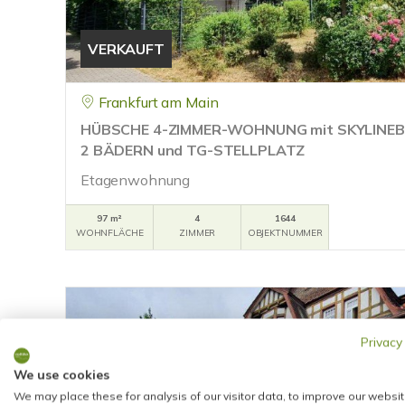
VERKAUFT
Frankfurt am Main
HÜBSCHE 4-ZIMMER-WOHNUNG mit SKYLINEB
2 BÄDERN und TG-STELLPLATZ
Etagenwohnung
97 m²
4
1644
WOHNFLÄCHE
ZIMMER
OBJEKTNUMMER
Privacy
We use cookies
We may place these for analysis of our visitor data, to improve our websit