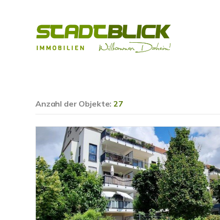
Anzahl der
Objekte:
27