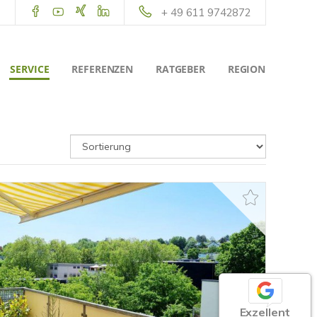
+ 49 611 9742872
SERVICE
REFERENZEN
RATGEBER
REGION
Exzellent