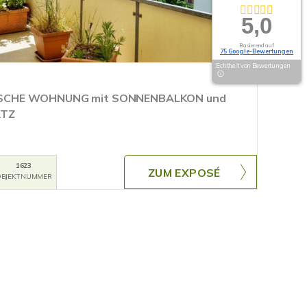
5,0
Basierend auf
75 Google-Bewertungen
Echtheit von Bewertungen
SCHE WOHNUNG mit SONNENBALKON und
ATZ
1623
ZUM EXPOSÉ
BJEKTNUMMER