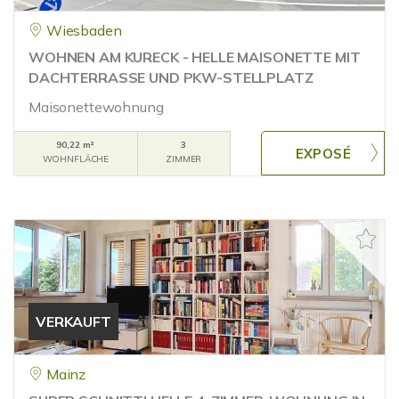
Wiesbaden
WOHNEN AM KURECK - HELLE MAISONETTE MIT
DACHTERRASSE UND PKW-STELLPLATZ
Maisonettewohnung
90,22 m²
3
WOHNFLÄCHE
ZIMMER
VERKAUFT
Mainz