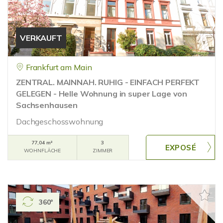
VERKAUFT
Frankfurt am Main
ZENTRAL. MAINNAH. RUHIG - EINFACH PERFEKT
GELEGEN - Helle Wohnung in super Lage von
Sachsenhausen
Dachgeschosswohnung
77,04 m²
3
WOHNFLÄCHE
ZIMMER
360°