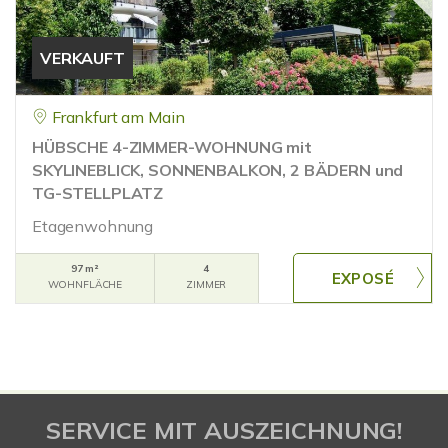
VERKAUFT
Frankfurt am Main
HÜBSCHE 4-ZIMMER-WOHNUNG mit
SKYLINEBLICK, SONNENBALKON, 2 BÄDERN und
TG-STELLPLATZ
Etagenwohnung
97 m²
4
WOHNFLÄCHE
ZIMMER
SERVICE MIT AUSZEICHNUNG!