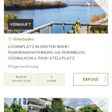
VERKAUFT
Wiesbaden
LOGENPLATZ IN ERSTER REIHE!
PANORAMAWOHNUNG mit RHEINBLICK,
SÜDBALKON u. PKW-STELLPLATZ
Etagenwohnung
92,16 m²
3
WOHNFLÄCHE
ZIMMER