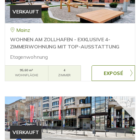
VERKAUFT
Mainz
WOHNEN AM ZOLLHAFEN - EXKLUSIVE 4-
ZIMMERWOHNUNG MIT TOP-AUSSTATTUNG
Etagenwohnung
95,60 m²
4
WOHNFLÄCHE
ZIMMER
VERKAUFT