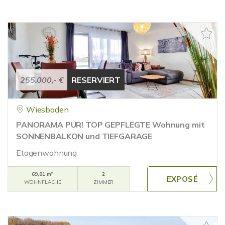
255.000,- €
RESERVIERT
Wiesbaden
PANORAMA PUR! TOP GEPFLEGTE Wohnung mit
SONNENBALKON und TIEFGARAGE
Etagenwohnung
69,81 m²
2
WOHNFLÄCHE
ZIMMER