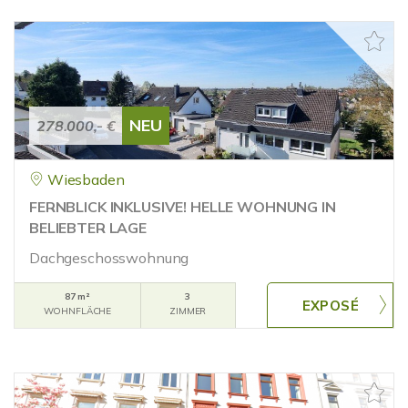
NEU
278.000,- €
Wiesbaden
FERNBLICK INKLUSIVE! HELLE WOHNUNG IN
BELIEBTER LAGE
Dachgeschosswohnung
87 m²
3
WOHNFLÄCHE
ZIMMER