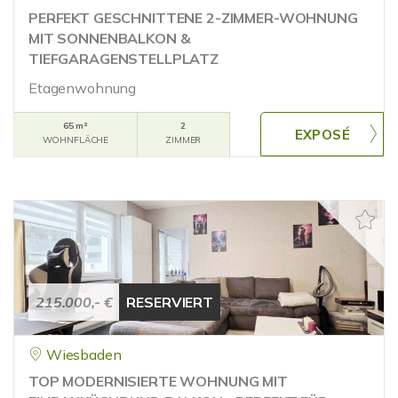
PERFEKT GESCHNITTENE 2-ZIMMER-WOHNUNG
MIT SONNENBALKON &
TIEFGARAGENSTELLPLATZ
Etagenwohnung
65 m²
2
WOHNFLÄCHE
ZIMMER
215.000,- €
RESERVIERT
Wiesbaden
TOP MODERNISIERTE WOHNUNG MIT