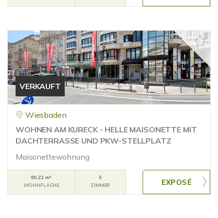
VERKAUFT
Wiesbaden
WOHNEN AM KURECK - HELLE MAISONETTE MIT
DACHTERRASSE UND PKW-STELLPLATZ
Maisonettewohnung
90,22 m²
3
WOHNFLÄCHE
ZIMMER