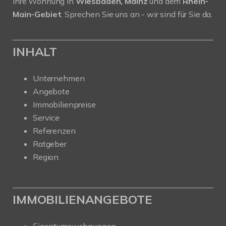
Ihre Wohnung in
Wiesbaden, Mainz
und dem
Rhein-
Main-Gebiet
. Sprechen Sie uns an - wir sind für Sie da.
INHALT
Unternehmen
Angebote
Immobilienpreise
Service
Referenzen
Ratgeber
Region
IMMOBILIENANGEBOTE