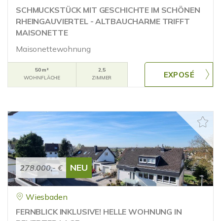
SCHMUCKSTÜCK MIT GESCHICHTE IM SCHÖNEN
RHEINGAUVIERTEL - ALTBAUCHARME TRIFFT
MAISONETTE
Maisonettewohnung
50 m²
2,5
WOHNFLÄCHE
ZIMMER
NEU
278.000,- €
Wiesbaden
FERNBLICK INKLUSIVE! HELLE WOHNUNG IN