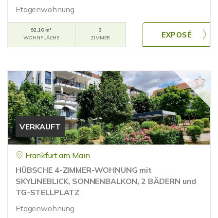
Etagenwohnung
92,16 m²
3
WOHNFLÄCHE
ZIMMER
VERKAUFT
Frankfurt am Main
HÜBSCHE 4-ZIMMER-WOHNUNG mit
SKYLINEBLICK, SONNENBALKON, 2 BÄDERN und
TG-STELLPLATZ
Etagenwohnung