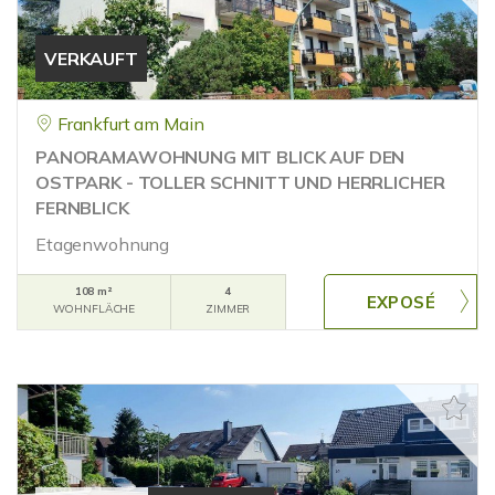
VERKAUFT
Frankfurt am Main
PANORAMAWOHNUNG MIT BLICK AUF DEN
OSTPARK - TOLLER SCHNITT UND HERRLICHER
FERNBLICK
Etagenwohnung
108 m²
4
WOHNFLÄCHE
ZIMMER