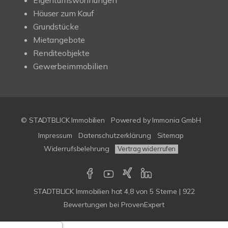
Eigentumswohnungen
Häuser zum Kauf
Grundstücke
Mietangebote
Renditeobjekte
Gewerbeimmobilien
© STADTBLICK Immobilien
Powered by
Immonia GmbH
Impressum
Datenschutzerklärung
Sitemap
Widerrufsbelehrung
Vertrag widerrufen
STADTBLICK Immobilien
hat
4,8
von
5
Sterne
|
922
Bewertungen
bei ProvenExpert