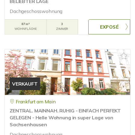
BELIEBTER LAGE
Dachgeschosswohnung
87 m²
3
WOHNFLÄCHE
ZIMMER
VERKAUFT
Frankfurt am Main
ZENTRAL. MAINNAH. RUHIG - EINFACH PERFEKT
GELEGEN - Helle Wohnung in super Lage von
Sachsenhausen
Dachgeschosswohnung