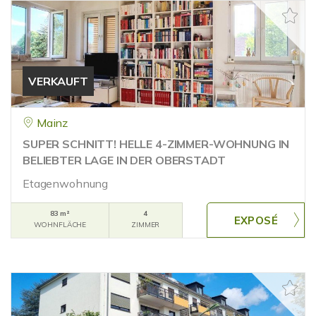
VERKAUFT
Mainz
SUPER SCHNITT! HELLE 4-ZIMMER-WOHNUNG IN
BELIEBTER LAGE IN DER OBERSTADT
Etagenwohnung
83 m²
4
WOHNFLÄCHE
ZIMMER