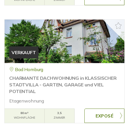
VERKAUFT
Bad Homburg
CHARMANTE DACHWOHNUNG in KLASSISCHER
STADTVILLA - GARTEN, GARAGE und VIEL
POTENTIAL
Etagenwohnung
80 m²
3,5
WOHNFLÄCHE
ZIMMER