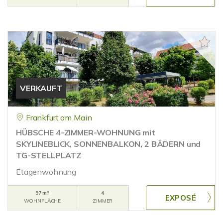
VERKAUFT
Frankfurt am Main
HÜBSCHE 4-ZIMMER-WOHNUNG mit
SKYLINEBLICK, SONNENBALKON, 2 BÄDERN und
TG-STELLPLATZ
Etagenwohnung
97 m²
4
WOHNFLÄCHE
ZIMMER