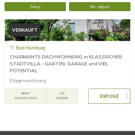
Deny
No, adjust
VERKAUFT
Bad Homburg
CHARMANTE DACHWOHNUNG in KLASSISCHER
STADTVILLA - GARTEN, GARAGE und VIEL
POTENTIAL
Etagenwohnung
80 m²
3,5
WOHNFLÄCHE
ZIMMER