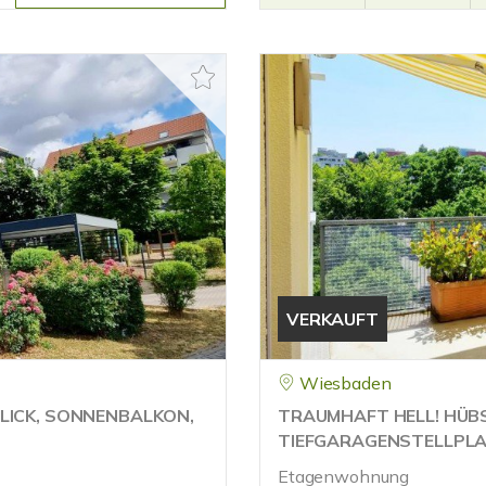
VERKAUFT
Wiesbaden
LICK, SONNENBALKON,
TRAUMHAFT HELL! HÜB
TIEFGARAGENSTELLPL
Etagenwohnung