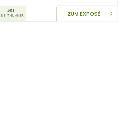
1623
ZUM EXPOSÉ
BJEKTNUMMER