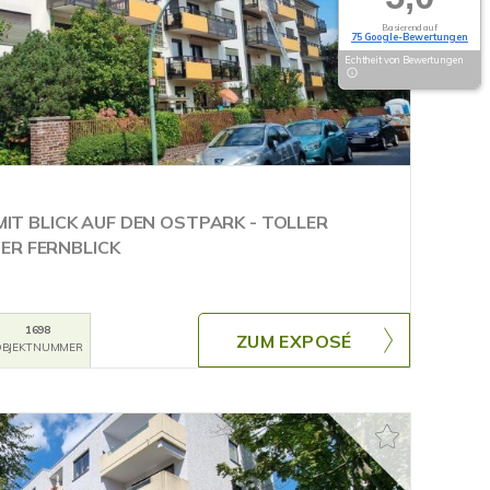
Basierend auf
75 Google-Bewertungen
Echtheit von Bewertungen
 BLICK AUF DEN OSTPARK - TOLLER
ER FERNBLICK
1698
ZUM EXPOSÉ
BJEKTNUMMER