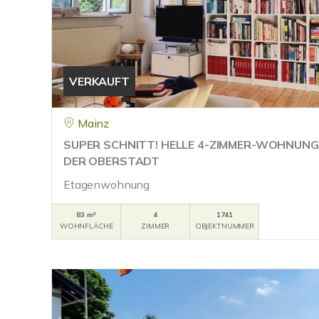
VERKAUFT
Mainz
SUPER SCHNITT! HELLE 4-ZIMMER-WOHNUNG I
DER OBERSTADT
Etagenwohnung
83 m²
4
1741
WOHNFLÄCHE
ZIMMER
OBJEKTNUMMER