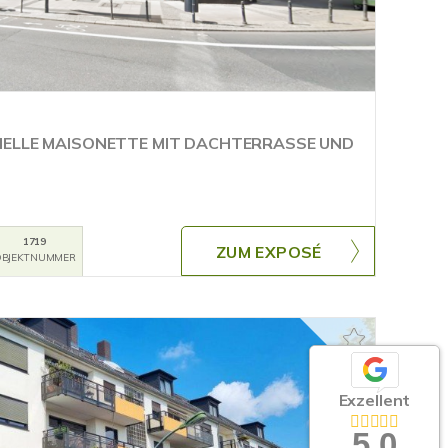
HELLE MAISONETTE MIT DACHTERRASSE UND
1719
ZUM EXPOSÉ
BJEKTNUMMER
Exzellent
5,0