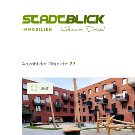
Anzahl der
Objekte:
27
360°