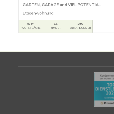
GARTEN, GARAGE und VIEL POTENTIAL
Etagenwohnung
80 m²
3,5
1496
WOHNFLÄCHE
ZIMMER
OBJEKTNUMMER