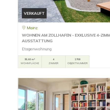
VERKAUFT
Mainz
WOHNEN AM ZOLLHAFEN - EXKLUSIVE 4-ZI
AUSSTATTUNG
Etagenwohnung
95,60 m²
4
1708
WOHNFLÄCHE
ZIMMER
OBJEKTNUMMER