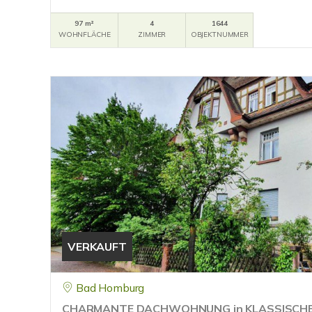
97 m²
4
1644
WOHNFLÄCHE
ZIMMER
OBJEKTNUMMER
VERKAUFT
Bad Homburg
CHARMANTE DACHWOHNUNG in KLASSISCHE