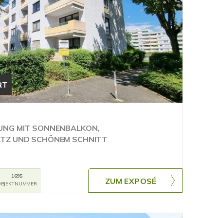
RT
UNG MIT SONNENBALKON,
TZ UND SCHÖNEM SCHNITT
1695
ZUM EXPOSÉ
BJEKTNUMMER