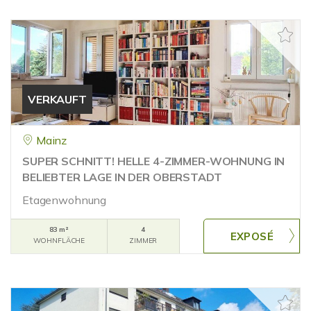
VERKAUFT
Mainz
SUPER SCHNITT! HELLE 4-ZIMMER-WOHNUNG IN
BELIEBTER LAGE IN DER OBERSTADT
Etagenwohnung
83 m²
4
WOHNFLÄCHE
ZIMMER