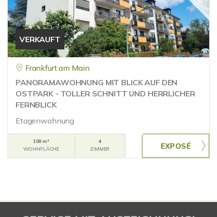
VERKAUFT
Frankfurt am Main
PANORAMAWOHNUNG MIT BLICK AUF DEN
OSTPARK - TOLLER SCHNITT UND HERRLICHER
FERNBLICK
Etagenwohnung
108 m²
4
WOHNFLÄCHE
ZIMMER