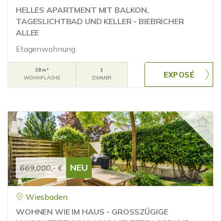
HELLES APARTMENT MIT BALKON,
TAGESLICHTBAD UND KELLER - BIEBRICHER
ALLEE
Etagenwohnung
28 m²
1
WOHNFLÄCHE
ZIMMER
NEU
669.000,- €
Wiesbaden
WOHNEN WIE IM HAUS - GROSSZÜGIGE