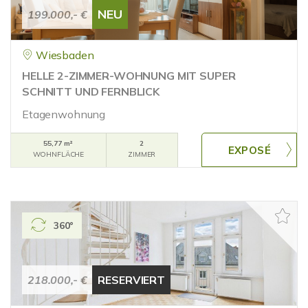
NEU
199.000,- €
Wiesbaden
HELLE 2-ZIMMER-WOHNUNG MIT SUPER
SCHNITT UND FERNBLICK
Etagenwohnung
55,77 m²
2
WOHNFLÄCHE
ZIMMER
360°
218.000,- €
RESERVIERT