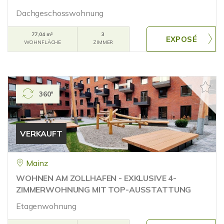
Dachgeschosswohnung
77,04 m²
3
WOHNFLÄCHE
ZIMMER
360°
VERKAUFT
Mainz
WOHNEN AM ZOLLHAFEN - EXKLUSIVE 4-
ZIMMERWOHNUNG MIT TOP-AUSSTATTUNG
Etagenwohnung