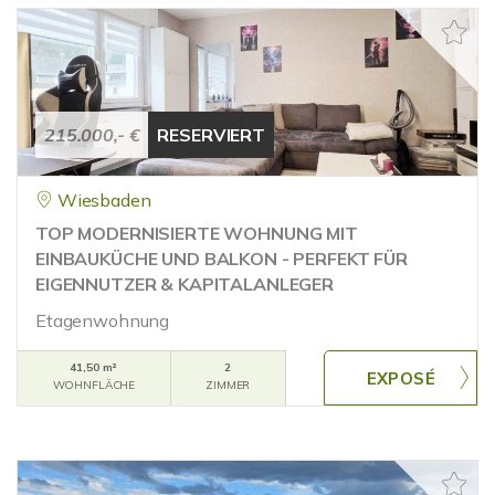
215.000,- €
RESERVIERT
Wiesbaden
TOP MODERNISIERTE WOHNUNG MIT
EINBAUKÜCHE UND BALKON - PERFEKT FÜR
EIGENNUTZER & KAPITALANLEGER
Etagenwohnung
41,50 m²
2
WOHNFLÄCHE
ZIMMER