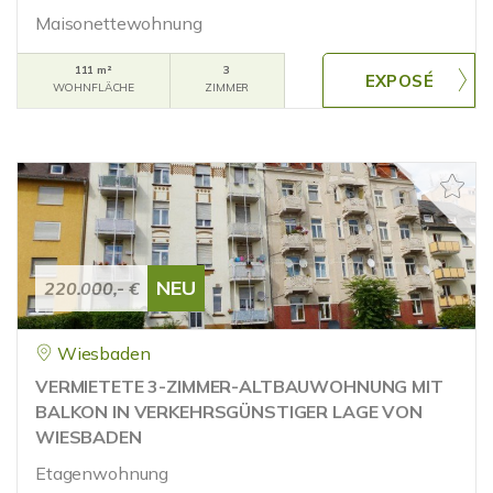
Maisonettewohnung
111 m²
3
WOHNFLÄCHE
ZIMMER
NEU
220.000,- €
Wiesbaden
VERMIETETE 3-ZIMMER-ALTBAUWOHNUNG MIT
BALKON IN VERKEHRSGÜNSTIGER LAGE VON
WIESBADEN
Etagenwohnung