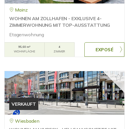
Mainz
WOHNEN AM ZOLLHAFEN - EXKLUSIVE 4-
ZIMMERWOHNUNG MIT TOP-AUSSTATTUNG
Etagenwohnung
95,60 m²
4
WOHNFLÄCHE
ZIMMER
VERKAUFT
Wiesbaden