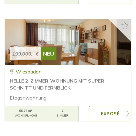
NEU
199.000,- €
Wiesbaden
HELLE 2-ZIMMER-WOHNUNG MIT SUPER
SCHNITT UND FERNBLICK
Etagenwohnung
55,77 m²
2
WOHNFLÄCHE
ZIMMER