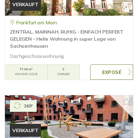
VERKAUFT
Frankfurt am Main
ZENTRAL. MAINNAH. RUHIG - EINFACH PERFEKT
GELEGEN - Helle Wohnung in super Lage von
Sachsenhausen
Dachgeschosswohnung
77,04 m²
3
WOHNFLÄCHE
ZIMMER
360°
VERKAUFT