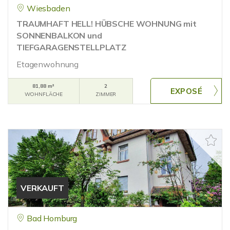
Wiesbaden
TRAUMHAFT HELL! HÜBSCHE WOHNUNG mit
SONNENBALKON und
TIEFGARAGENSTELLPLATZ
Etagenwohnung
81,88 m²
2
WOHNFLÄCHE
ZIMMER
VERKAUFT
Bad Homburg