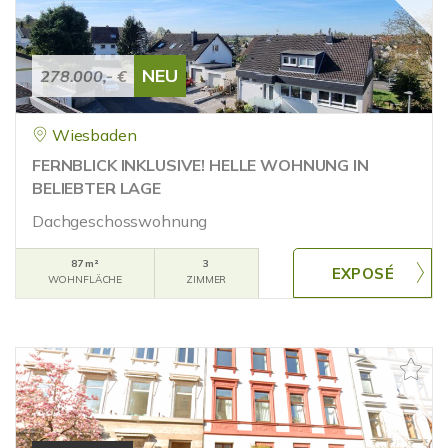
NEU
278.000,- €
Wiesbaden
FERNBLICK INKLUSIVE! HELLE WOHNUNG IN
BELIEBTER LAGE
Dachgeschosswohnung
87 m²
3
WOHNFLÄCHE
ZIMMER