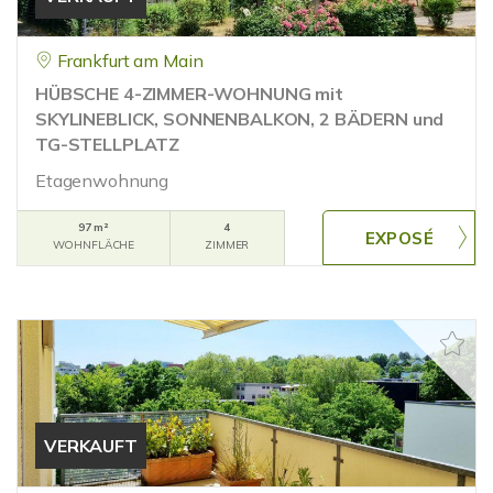
Frankfurt am Main
HÜBSCHE 4-ZIMMER-WOHNUNG mit
SKYLINEBLICK, SONNENBALKON, 2 BÄDERN und
TG-STELLPLATZ
Etagenwohnung
97 m²
4
WOHNFLÄCHE
ZIMMER
VERKAUFT