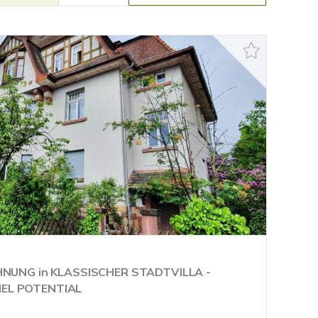
NG in KLASSISCHER STADTVILLA -
IEL POTENTIAL