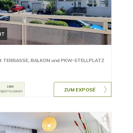
RT
 TERRASSE, BALKON und PKW-STELLPLATZ
1680
ZUM EXPOSÉ
BJEKTNUMMER