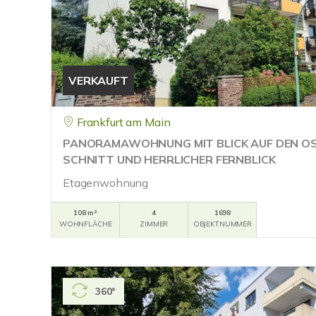
VERKAUFT
Frankfurt am Main
PANORAMAWOHNUNG MIT BLICK AUF DEN OS
SCHNITT UND HERRLICHER FERNBLICK
Etagenwohnung
108 m²
4
1698
WOHNFLÄCHE
ZIMMER
OBJEKTNUMMER
360°