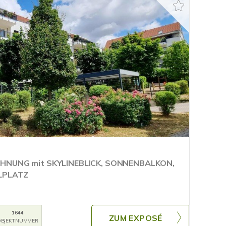
HNUNG mit SKYLINEBLICK, SONNENBALKON,
LPLATZ
1644
ZUM EXPOSÉ
BJEKTNUMMER