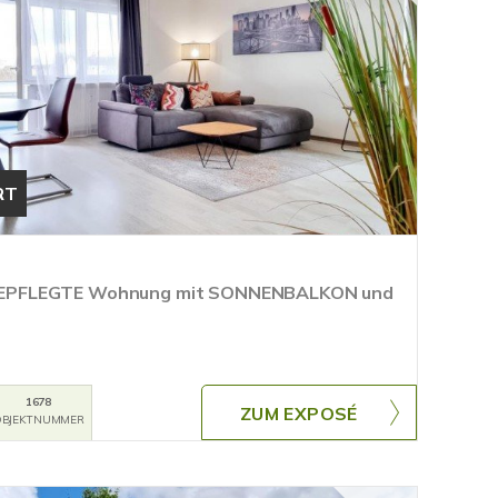
RT
EPFLEGTE Wohnung mit SONNENBALKON und
1678
ZUM EXPOSÉ
BJEKTNUMMER