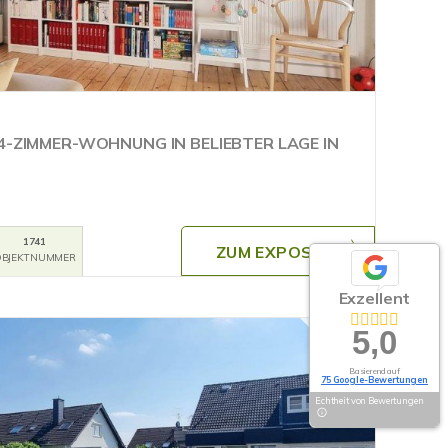
 4-ZIMMER-WOHNUNG IN BELIEBTER LAGE IN
1741
ZUM EXPOSÉ
BJEKTNUMMER
Exzellent
5,0
Basierend auf
75 Google-Bewertungen
Echtheit von Bewertungen