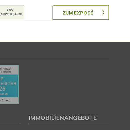
1496
ZUM EXPOSÉ
BJEKTNUMMER
IMMOBILIENANGEBOTE