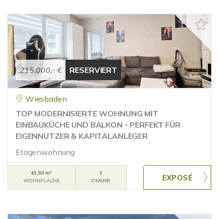
215.000,- €
RESERVIERT
Wiesbaden
TOP MODERNISIERTE WOHNUNG MIT
EINBAUKÜCHE UND BALKON - PERFEKT FÜR
EIGENNUTZER & KAPITALANLEGER
Etagenwohnung
41,50 m²
2
WOHNFLÄCHE
ZIMMER