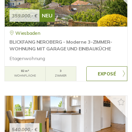
NEU
359.000,- €
Wiesbaden
BLICKFANG NEROBERG - Moderne 3-ZIMMER-
WOHNUNG MIT GARAGE UND EINBAUKÜCHE
Etagenwohnung
82 m²
3
WOHNFLÄCHE
ZIMMER
540.000,- €