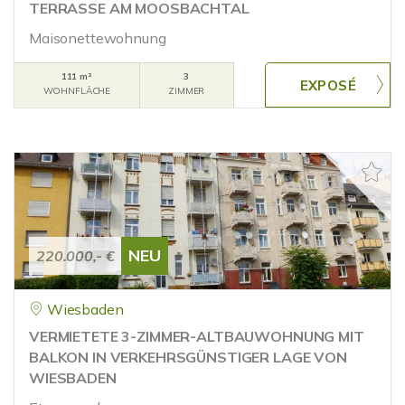
TERRASSE AM MOOSBACHTAL
Maisonettewohnung
111 m²
3
WOHNFLÄCHE
ZIMMER
NEU
220.000,- €
Wiesbaden
VERMIETETE 3-ZIMMER-ALTBAUWOHNUNG MIT
BALKON IN VERKEHRSGÜNSTIGER LAGE VON
WIESBADEN