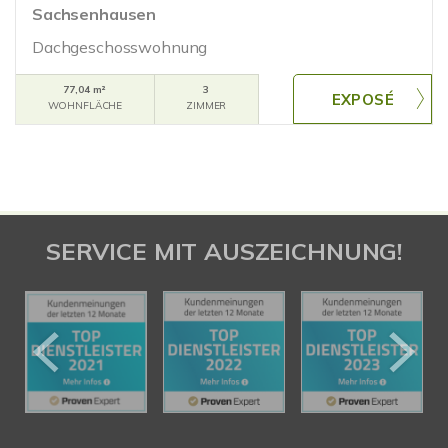
Sachsenhausen
Dachgeschosswohnung
77,04 m²
3
WOHNFLÄCHE
ZIMMER
SERVICE MIT AUSZEICHNUNG!