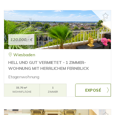
120.000,- €
Wiesbaden
HELL UND GUT VERMIETET - 1 ZIMMER-
WOHNUNG MIT HERRLICHEM FERNBLICK
Etagenwohnung
33,70 m²
1
WOHNFLÄCHE
ZIMMER