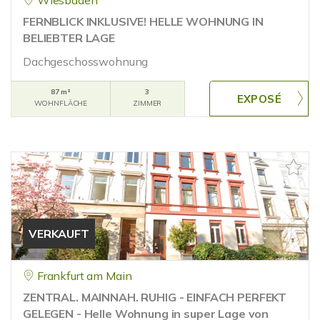
Wiesbaden
FERNBLICK INKLUSIVE! HELLE WOHNUNG IN
BELIEBTER LAGE
Dachgeschosswohnung
87 m²
3
WOHNFLÄCHE
ZIMMER
VERKAUFT
Frankfurt am Main
ZENTRAL. MAINNAH. RUHIG - EINFACH PERFEKT
GELEGEN - Helle Wohnung in super Lage von