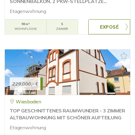
SONNENBALKON, 2 PKW-STELLPLÄTZE...
Etagenwohnung
98 m²
5
WOHNFLÄCHE
ZIMMER
229.000,- €
Wiesbaden
TOP GESCHNITTENES RAUMWUNDER - 3 ZIMMER
ALTBAUWOHNUNG MIT SCHÖNER AUFTEILUNG
Etagenwohnung