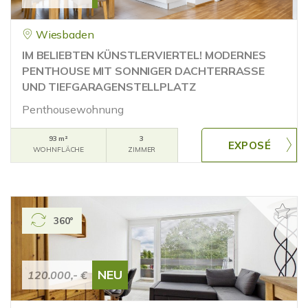
Wiesbaden
IM BELIEBTEN KÜNSTLERVIERTEL! MODERNES
PENTHOUSE MIT SONNIGER DACHTERRASSE
UND TIEFGARAGENSTELLPLATZ
Penthousewohnung
93 m²
3
WOHNFLÄCHE
ZIMMER
360°
NEU
120.000,- €