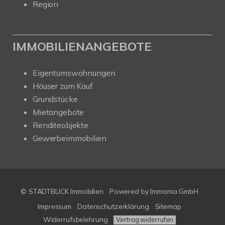
Region
IMMOBILIENANGEBOTE
Eigentumswohnungen
Häuser zum Kauf
Grundstücke
Mietangebote
Renditeobjekte
Gewerbeimmobilien
© STADTBLICK Immobilien
Powered by
Immonia GmbH
Impressum
Datenschutzerklärung
Sitemap
Widerrufsbelehrung
Vertrag widerrufen