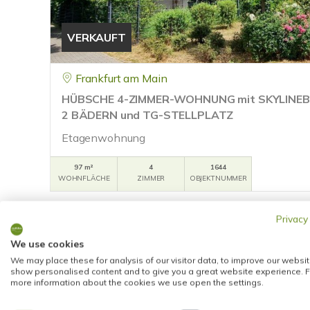
VERKAUFT
Frankfurt am Main
HÜBSCHE 4-ZIMMER-WOHNUNG mit SKYLINEB
2 BÄDERN und TG-STELLPLATZ
Etagenwohnung
97 m²
4
1644
WOHNFLÄCHE
ZIMMER
OBJEKTNUMMER
Privacy
We use cookies
We may place these for analysis of our visitor data, to improve our websit
show personalised content and to give you a great website experience. F
more information about the cookies we use open the settings.