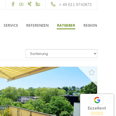
+ 49 611 9742872
SERVICE
REFERENZEN
RATGEBER
REGION
Exzellent