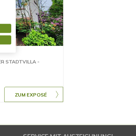
R STADTVILLA -
ZUM EXPOSÉ