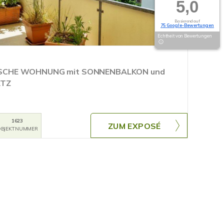
5,0
Basierend auf
75 Google-Bewertungen
Echtheit von Bewertungen
SCHE WOHNUNG mit SONNENBALKON und
ATZ
1623
ZUM EXPOSÉ
BJEKTNUMMER