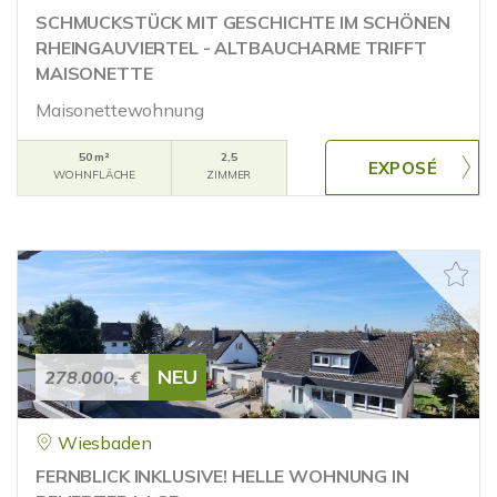
SCHMUCKSTÜCK MIT GESCHICHTE IM SCHÖNEN
RHEINGAUVIERTEL - ALTBAUCHARME TRIFFT
MAISONETTE
Maisonettewohnung
50 m²
2,5
WOHNFLÄCHE
ZIMMER
NEU
278.000,- €
Wiesbaden
FERNBLICK INKLUSIVE! HELLE WOHNUNG IN