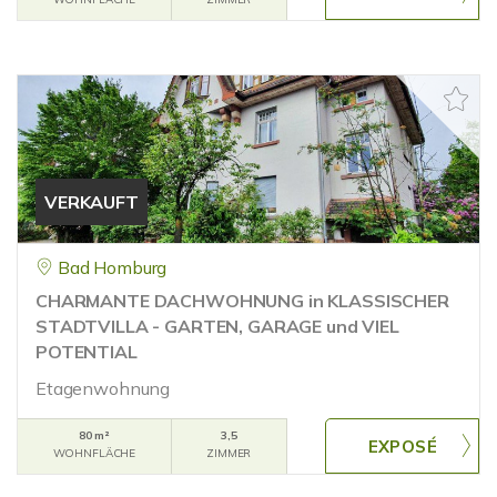
VERKAUFT
Bad Homburg
CHARMANTE DACHWOHNUNG in KLASSISCHER
STADTVILLA - GARTEN, GARAGE und VIEL
POTENTIAL
Etagenwohnung
80 m²
3,5
WOHNFLÄCHE
ZIMMER