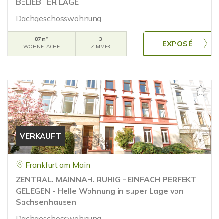
BELIEBTER LAGE
Dachgeschosswohnung
87 m²
3
WOHNFLÄCHE
ZIMMER
VERKAUFT
Frankfurt am Main
ZENTRAL. MAINNAH. RUHIG - EINFACH PERFEKT
GELEGEN - Helle Wohnung in super Lage von
Sachsenhausen
Dachgeschosswohnung