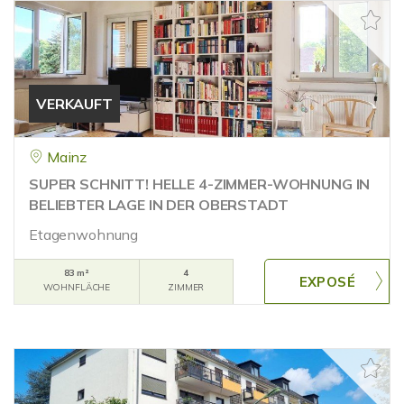
VERKAUFT
Mainz
SUPER SCHNITT! HELLE 4-ZIMMER-WOHNUNG IN
BELIEBTER LAGE IN DER OBERSTADT
Etagenwohnung
83 m²
4
WOHNFLÄCHE
ZIMMER