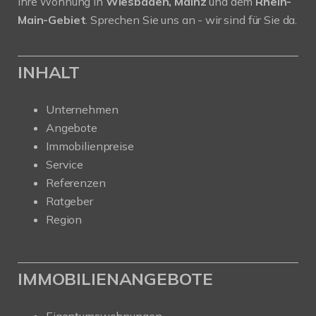
Ihre Wohnung in
Wiesbaden, Mainz
und dem
Rhein-
Main-Gebiet
. Sprechen Sie uns an - wir sind für Sie da.
INHALT
Unternehmen
Angebote
Immobilienpreise
Service
Referenzen
Ratgeber
Region
IMMOBILIENANGEBOTE