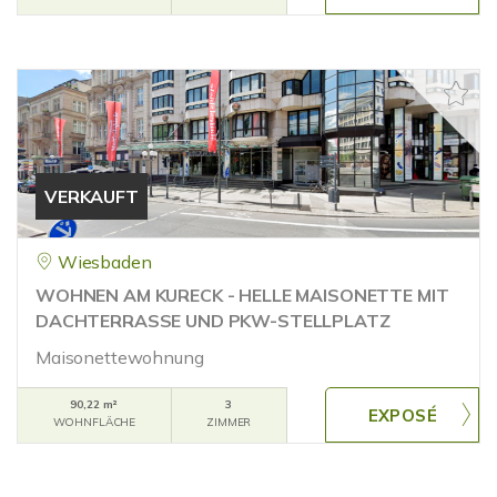
VERKAUFT
Wiesbaden
WOHNEN AM KURECK - HELLE MAISONETTE MIT
DACHTERRASSE UND PKW-STELLPLATZ
Maisonettewohnung
90,22 m²
3
WOHNFLÄCHE
ZIMMER