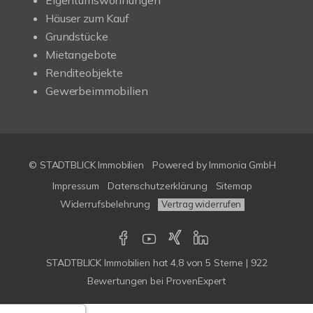
Eigentumswohnungen
Häuser zum Kauf
Grundstücke
Mietangebote
Renditeobjekte
Gewerbeimmobilien
© STADTBLICK Immobilien
Powered by
Immonia GmbH
Impressum
Datenschutzerklärung
Sitemap
Widerrufsbelehrung
Vertrag widerrufen
STADTBLICK Immobilien
hat
4,8
von
5
Sterne
|
922
Bewertungen
bei ProvenExpert