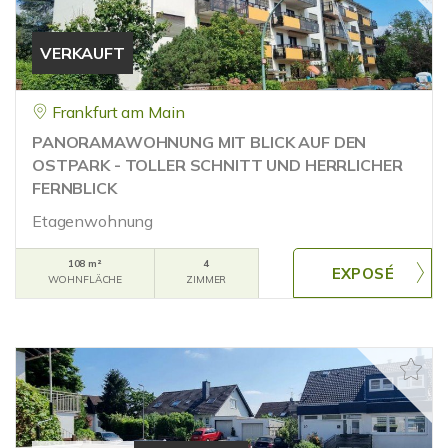
VERKAUFT
Frankfurt am Main
PANORAMAWOHNUNG MIT BLICK AUF DEN
OSTPARK - TOLLER SCHNITT UND HERRLICHER
FERNBLICK
Etagenwohnung
108 m²
4
WOHNFLÄCHE
ZIMMER