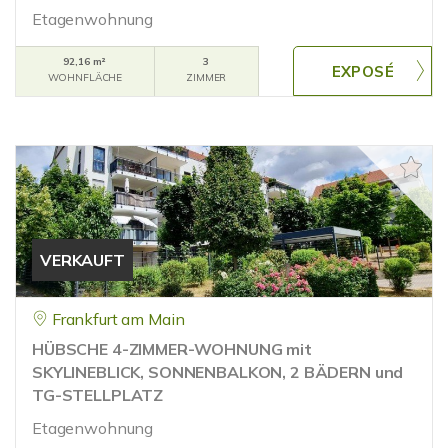
Etagenwohnung
92,16 m²
3
WOHNFLÄCHE
ZIMMER
VERKAUFT
Frankfurt am Main
HÜBSCHE 4-ZIMMER-WOHNUNG mit
SKYLINEBLICK, SONNENBALKON, 2 BÄDERN und
TG-STELLPLATZ
Etagenwohnung