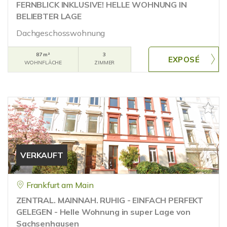
FERNBLICK INKLUSIVE! HELLE WOHNUNG IN
BELIEBTER LAGE
Dachgeschosswohnung
87 m²
3
WOHNFLÄCHE
ZIMMER
VERKAUFT
Frankfurt am Main
ZENTRAL. MAINNAH. RUHIG - EINFACH PERFEKT
GELEGEN - Helle Wohnung in super Lage von
Sachsenhausen