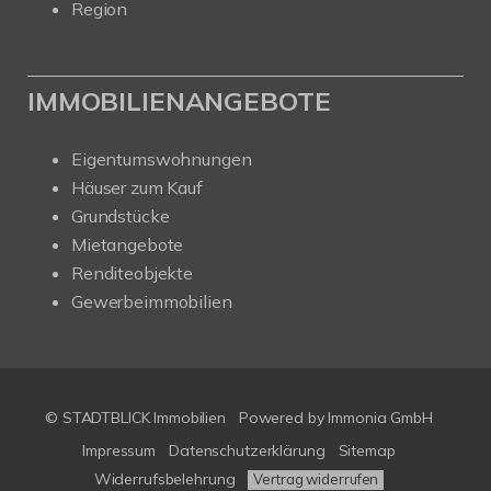
Region
IMMOBILIENANGEBOTE
Eigentumswohnungen
Häuser zum Kauf
Grundstücke
Mietangebote
Renditeobjekte
Gewerbeimmobilien
© STADTBLICK Immobilien
Powered by
Immonia GmbH
Impressum
Datenschutzerklärung
Sitemap
Widerrufsbelehrung
Vertrag widerrufen