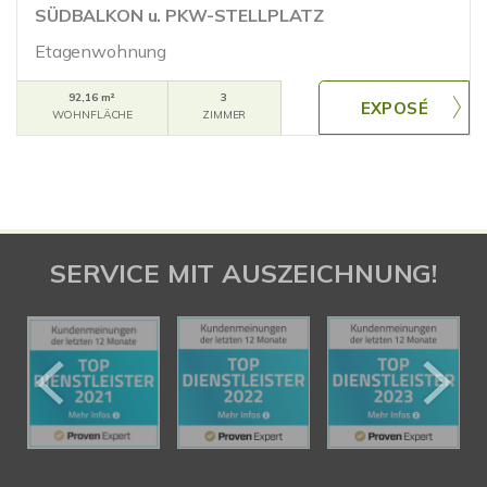
SÜDBALKON u. PKW-STELLPLATZ
Etagenwohnung
92,16 m²
3
WOHNFLÄCHE
ZIMMER
SERVICE MIT AUSZEICHNUNG!