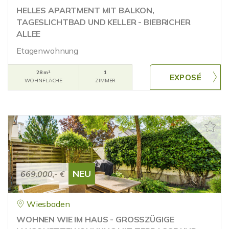
HELLES APARTMENT MIT BALKON,
TAGESLICHTBAD UND KELLER - BIEBRICHER
ALLEE
Etagenwohnung
28 m²
1
WOHNFLÄCHE
ZIMMER
NEU
669.000,- €
Wiesbaden
WOHNEN WIE IM HAUS - GROSSZÜGIGE