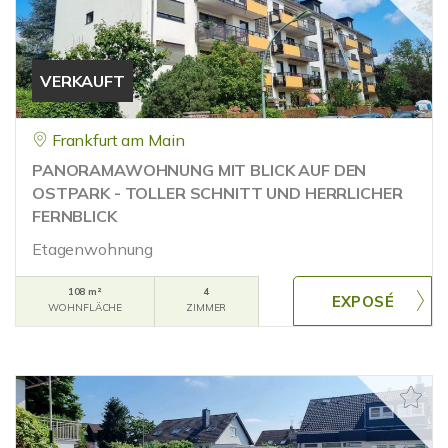
VERKAUFT
Frankfurt am Main
PANORAMAWOHNUNG MIT BLICK AUF DEN
OSTPARK - TOLLER SCHNITT UND HERRLICHER
FERNBLICK
Etagenwohnung
108 m²
4
WOHNFLÄCHE
ZIMMER