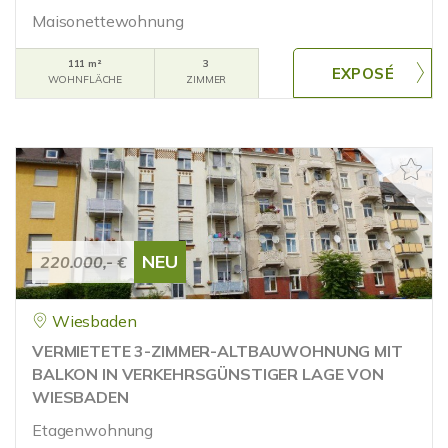
Maisonettewohnung
111 m²
3
WOHNFLÄCHE
ZIMMER
NEU
220.000,- €
Wiesbaden
VERMIETETE 3-ZIMMER-ALTBAUWOHNUNG MIT
BALKON IN VERKEHRSGÜNSTIGER LAGE VON
WIESBADEN
Etagenwohnung