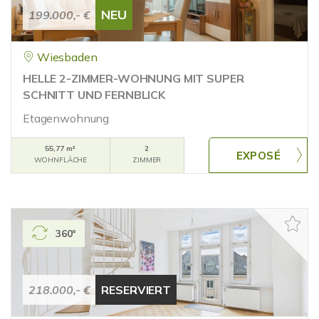
NEU
199.000,- €
Wiesbaden
HELLE 2-ZIMMER-WOHNUNG MIT SUPER
SCHNITT UND FERNBLICK
Etagenwohnung
55,77 m²
2
WOHNFLÄCHE
ZIMMER
360°
218.000,- €
RESERVIERT