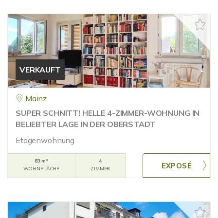
VERKAUFT
Mainz
SUPER SCHNITT! HELLE 4-ZIMMER-WOHNUNG IN
BELIEBTER LAGE IN DER OBERSTADT
Etagenwohnung
83 m²
4
WOHNFLÄCHE
ZIMMER