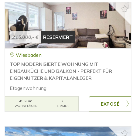
215.000,- €
RESERVIERT
Wiesbaden
TOP MODERNISIERTE WOHNUNG MIT
EINBAUKÜCHE UND BALKON - PERFEKT FÜR
EIGENNUTZER & KAPITALANLEGER
Etagenwohnung
41,50 m²
2
WOHNFLÄCHE
ZIMMER