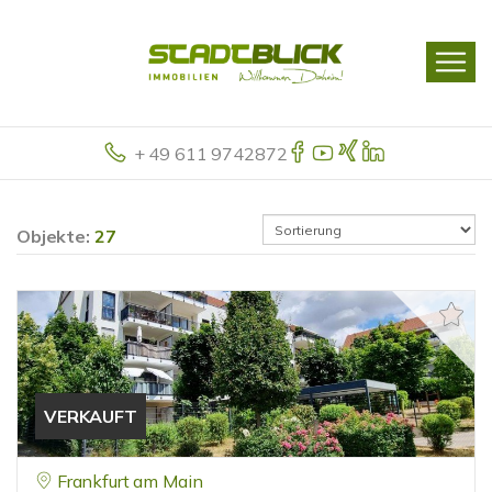
+ 49 611 9742872
Objekte:
27
VERKAUFT
Frankfurt am Main