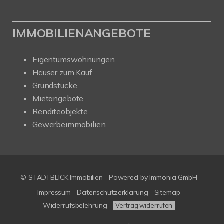
IMMOBILIENANGEBOTE
Eigentumswohnungen
Häuser zum Kauf
Grundstücke
Mietangebote
Renditeobjekte
Gewerbeimmobilien
© STADTBLICK Immobilien
Powered by
Immonia GmbH
Impressum
Datenschutzerklärung
Sitemap
Widerrufsbelehrung
Vertrag widerrufen