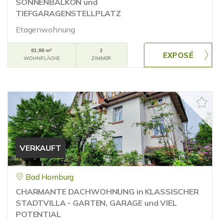
SONNENBALKON und
TIEFGARAGENSTELLPLATZ
Etagenwohnung
81,88 m²
2
WOHNFLÄCHE
ZIMMER
VERKAUFT
Bad Homburg
CHARMANTE DACHWOHNUNG in KLASSISCHER
STADTVILLA - GARTEN, GARAGE und VIEL
POTENTIAL