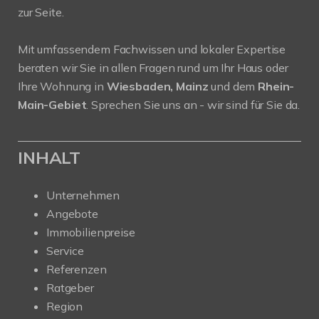
zur Seite.
Mit umfassendem Fachwissen und lokaler Expertise
beraten wir Sie in allen Fragen rund um Ihr Haus oder
Ihre Wohnung in
Wiesbaden, Mainz
und dem
Rhein-
Main-Gebiet
. Sprechen Sie uns an - wir sind für Sie da.
INHALT
Unternehmen
Angebote
Immobilienpreise
Service
Referenzen
Ratgeber
Region