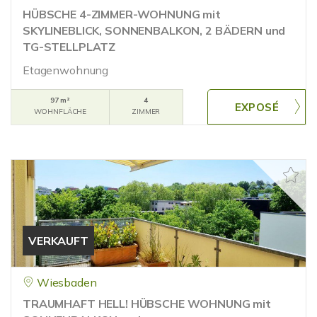
HÜBSCHE 4-ZIMMER-WOHNUNG mit
SKYLINEBLICK, SONNENBALKON, 2 BÄDERN und
TG-STELLPLATZ
Etagenwohnung
97 m²
4
WOHNFLÄCHE
ZIMMER
VERKAUFT
Wiesbaden
TRAUMHAFT HELL! HÜBSCHE WOHNUNG mit