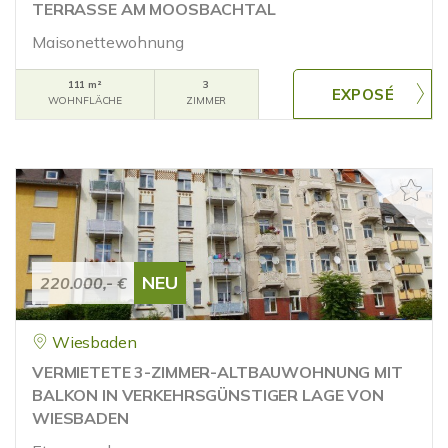
TERRASSE AM MOOSBACHTAL
Maisonettewohnung
111 m²
3
WOHNFLÄCHE
ZIMMER
NEU
220.000,- €
Wiesbaden
VERMIETETE 3-ZIMMER-ALTBAUWOHNUNG MIT
BALKON IN VERKEHRSGÜNSTIGER LAGE VON
WIESBADEN