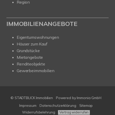
Region
IMMOBILIENANGEBOTE
Eigentumswohnungen
Häuser zum Kauf
Grundstücke
Mietangebote
Renditeobjekte
Gewerbeimmobilien
© STADTBLICK Immobilien
Powered by
Immonia GmbH
Impressum
Datenschutzerklärung
Sitemap
Widerrufsbelehrung
Vertrag widerrufen