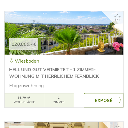
120.000,- €
Wiesbaden
HELL UND GUT VERMIETET - 1 ZIMMER-
WOHNUNG MIT HERRLICHEM FERNBLICK
Etagenwohnung
33,70 m²
1
WOHNFLÄCHE
ZIMMER