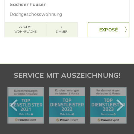
Sachsenhausen
Dachgeschosswohnung
77,04 m²
3
WOHNFLÄCHE
ZIMMER
SERVICE MIT AUSZEICHNUNG!