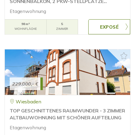
SONNENBALKON, 2 PKW-STELLPLÄTZE...
Etagenwohnung
98 m²
5
WOHNFLÄCHE
ZIMMER
229.000,- €
Wiesbaden
TOP GESCHNITTENES RAUMWUNDER - 3 ZIMMER
ALTBAUWOHNUNG MIT SCHÖNER AUFTEILUNG
Etagenwohnung