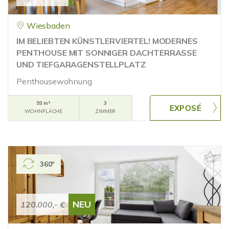
Wiesbaden
IM BELIEBTEN KÜNSTLERVIERTEL! MODERNES
PENTHOUSE MIT SONNIGER DACHTERRASSE
UND TIEFGARAGENSTELLPLATZ
Penthousewohnung
93 m²
3
WOHNFLÄCHE
ZIMMER
360°
NEU
120.000,- €