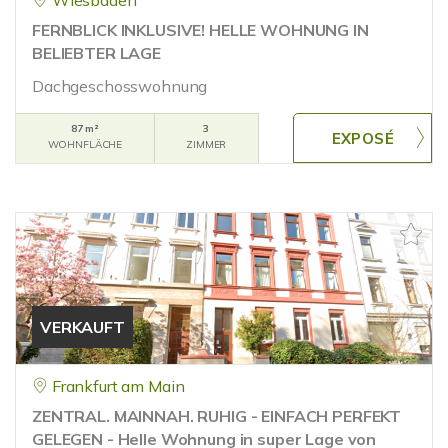
Wiesbaden
FERNBLICK INKLUSIVE! HELLE WOHNUNG IN
BELIEBTER LAGE
Dachgeschosswohnung
87 m²
3
WOHNFLÄCHE
ZIMMER
VERKAUFT
Frankfurt am Main
ZENTRAL. MAINNAH. RUHIG - EINFACH PERFEKT
GELEGEN - Helle Wohnung in super Lage von