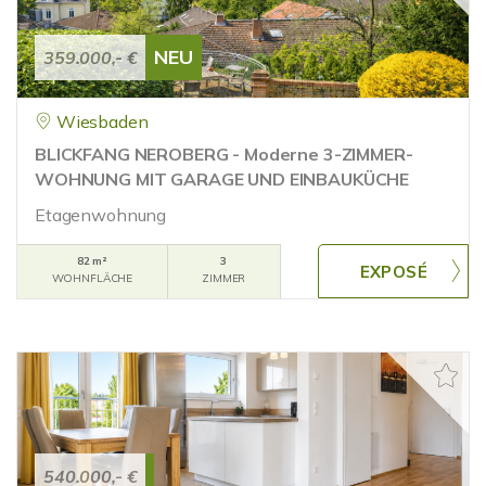
NEU
359.000,- €
Wiesbaden
BLICKFANG NEROBERG - Moderne 3-ZIMMER-
WOHNUNG MIT GARAGE UND EINBAUKÜCHE
Etagenwohnung
82 m²
3
WOHNFLÄCHE
ZIMMER
540.000,- €