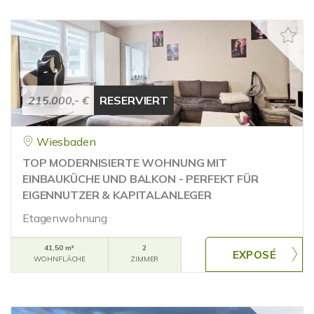
215.000,- €
RESERVIERT
Wiesbaden
TOP MODERNISIERTE WOHNUNG MIT
EINBAUKÜCHE UND BALKON - PERFEKT FÜR
EIGENNUTZER & KAPITALANLEGER
Etagenwohnung
41,50 m²
2
WOHNFLÄCHE
ZIMMER