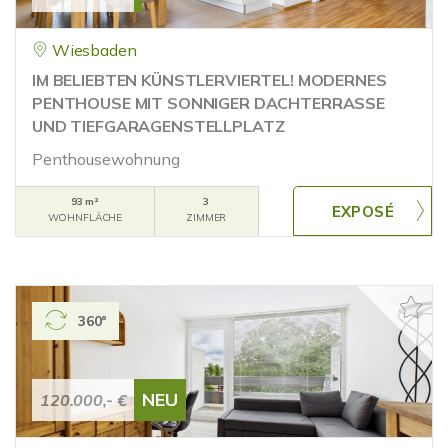
Wiesbaden
IM BELIEBTEN KÜNSTLERVIERTEL! MODERNES
PENTHOUSE MIT SONNIGER DACHTERRASSE
UND TIEFGARAGENSTELLPLATZ
Penthousewohnung
93 m²
3
WOHNFLÄCHE
ZIMMER
360°
NEU
120.000,- €