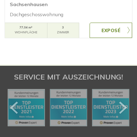
Sachsenhausen
Dachgeschosswohnung
77,04 m²
3
WOHNFLÄCHE
ZIMMER
SERVICE MIT AUSZEICHNUNG!