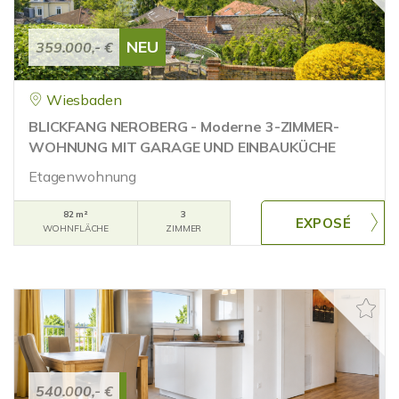
NEU
359.000,- €
Wiesbaden
BLICKFANG NEROBERG - Moderne 3-ZIMMER-
WOHNUNG MIT GARAGE UND EINBAUKÜCHE
Etagenwohnung
82 m²
3
WOHNFLÄCHE
ZIMMER
540.000,- €