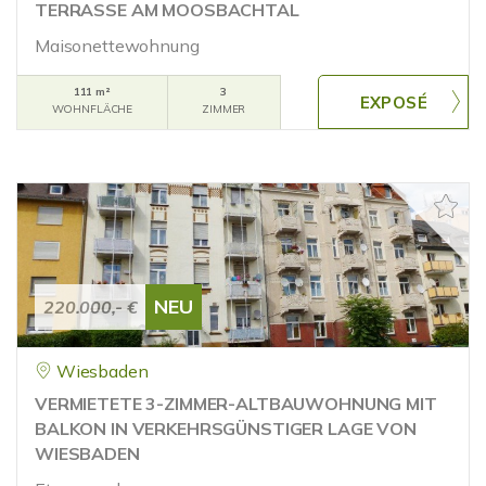
TERRASSE AM MOOSBACHTAL
Maisonettewohnung
111 m²
3
WOHNFLÄCHE
ZIMMER
NEU
220.000,- €
Wiesbaden
VERMIETETE 3-ZIMMER-ALTBAUWOHNUNG MIT
BALKON IN VERKEHRSGÜNSTIGER LAGE VON
WIESBADEN