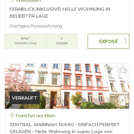
Wiesbaden
FERNBLICK INKLUSIVE! HELLE WOHNUNG IN
BELIEBTER LAGE
Dachgeschosswohnung
87 m²
3
WOHNFLÄCHE
ZIMMER
VERKAUFT
Frankfurt am Main
ZENTRAL. MAINNAH. RUHIG - EINFACH PERFEKT
GELEGEN - Helle Wohnung in super Lage von