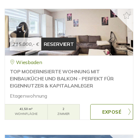
215.000,- €
RESERVIERT
Wiesbaden
TOP MODERNISIERTE WOHNUNG MIT
EINBAUKÜCHE UND BALKON - PERFEKT FÜR
EIGENNUTZER & KAPITALANLEGER
Etagenwohnung
41,50 m²
2
WOHNFLÄCHE
ZIMMER