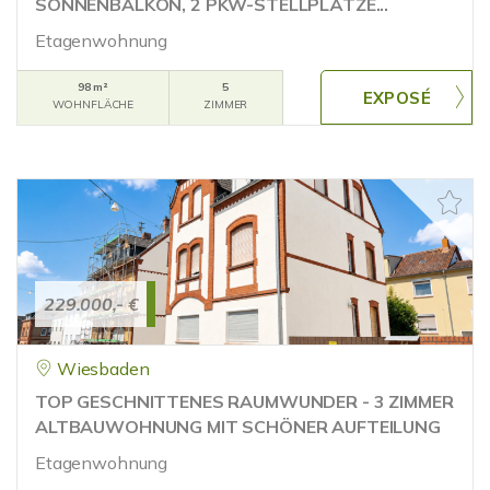
SONNENBALKON, 2 PKW-STELLPLÄTZE...
Etagenwohnung
98 m²
5
WOHNFLÄCHE
ZIMMER
229.000,- €
Wiesbaden
TOP GESCHNITTENES RAUMWUNDER - 3 ZIMMER
ALTBAUWOHNUNG MIT SCHÖNER AUFTEILUNG
Etagenwohnung