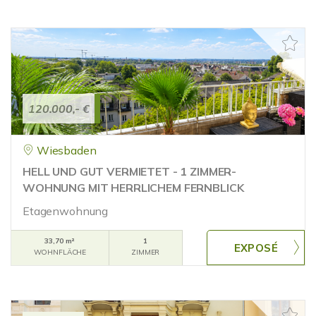
120.000,- €
Wiesbaden
HELL UND GUT VERMIETET - 1 ZIMMER-
WOHNUNG MIT HERRLICHEM FERNBLICK
Etagenwohnung
33,70 m²
1
WOHNFLÄCHE
ZIMMER