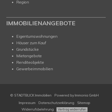
Region
IMMOBILIENANGEBOTE
Eigentumswohnungen
Häuser zum Kauf
Grundstücke
Mietangebote
Renditeobjekte
Gewerbeimmobilien
© STADTBLICK Immobilien
Powered by
Immonia GmbH
Impressum
Datenschutzerklärung
Sitemap
Widerrufsbelehrung
Vertrag widerrufen