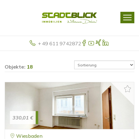
+ 49 611 9742872
Objekte:
18
330,01 €
Wiesbaden