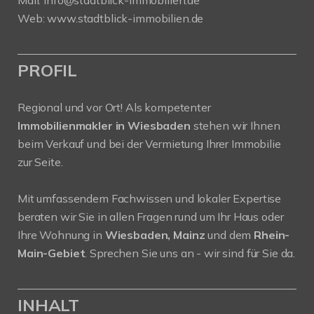
Mail:
info@stadtblick-immobilien.de
Web:
www.stadtblick-immobilien.de
PROFIL
Regional und vor Ort! Als kompetenter
Immobilienmakler in Wiesbaden
stehen wir Ihnen
beim Verkauf und bei der Vermietung Ihrer Immobilie
zur Seite.
Mit umfassendem Fachwissen und lokaler Expertise
beraten wir Sie in allen Fragen rund um Ihr Haus oder
Ihre Wohnung in
Wiesbaden, Mainz
und dem
Rhein-
Main-Gebiet
. Sprechen Sie uns an - wir sind für Sie da.
INHALT