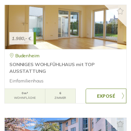
1.980,- €
Budenheim
SONNIGES WOHLFÜHLHAUS mit TOP
AUSSTATTUNG
Einfamilienhaus
0 m²
6
WOHNFLÄCHE
ZIMMER