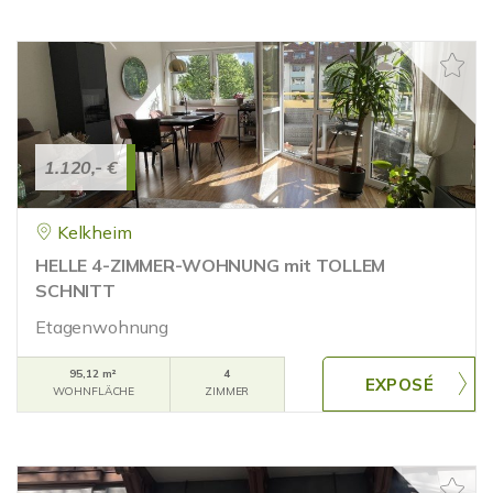
1.120,- €
Kelkheim
HELLE 4-ZIMMER-WOHNUNG mit TOLLEM
SCHNITT
Etagenwohnung
95,12 m²
4
WOHNFLÄCHE
ZIMMER