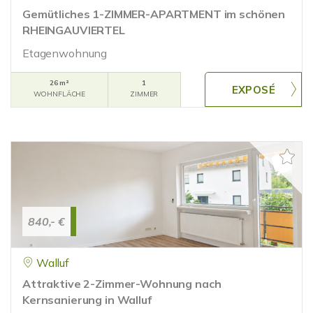
Gemütliches 1-ZIMMER-APARTMENT im schönen
RHEINGAUVIERTEL
Etagenwohnung
26 m²
1
WOHNFLÄCHE
ZIMMER
840,- €
Walluf
Attraktive 2-Zimmer-Wohnung nach
Kernsanierung in Walluf