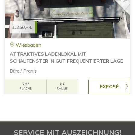
1.250,- €
Wiesbaden
ATTRAKTIVES LADENLOKAL MIT
SCHAUFENSTER IN GUT FREQUENTIERTER LAGE
Büro / Praxis
0 m²
3,5
FLÄCHE
RÄUME
SERVICE MIT AUSZEICHNUNG!