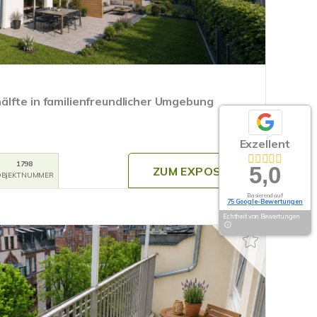
lfte in familienfreundlicher Umgebung
Exzellent
1798
5,0
ZUM EXPOSÉ
BJEKTNUMMER
Basierend auf
75 Google-Bewertungen
Echtheit von Bewertungen