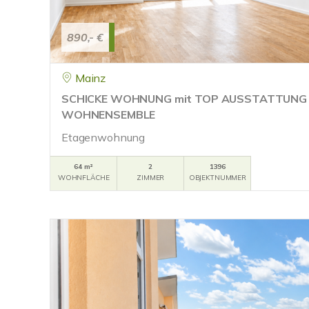
890,- €
Mainz
SCHICKE WOHNUNG mit TOP AUSSTATTUNG
WOHNENSEMBLE
Etagenwohnung
64 m²
2
1396
WOHNFLÄCHE
ZIMMER
OBJEKTNUMMER