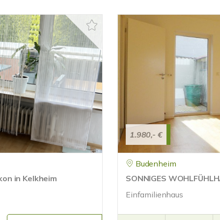
1.980,- €
Budenheim
on in Kelkheim
SONNIGES WOHLFÜHLH
Einfamilienhaus