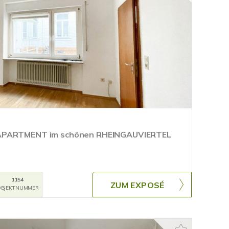
-APARTMENT im schönen RHEINGAUVIERTEL
1154
ZUM EXPOSÉ
BJEKTNUMMER