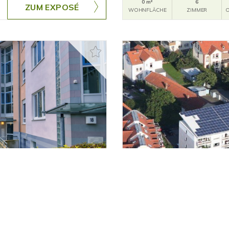
0 m²
6
ZUM EXPOSÉ
WOHNFLÄCHE
ZIMMER
O
1.177,01 €
Oberursel
KON und GARAGE
SUPER LAGE! ZENTRAL &
Einbauküche, PKW-Stellp