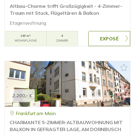
Altbau-Charme trifft Großzügigkeit - 4-Zimmer-
Traum mit Stuck, Flügeltüren & Balkon
Etagenwohnung
140 m²
4
WOHNFLÄCHE
ZIMMER
2.200,- €
Frankfurt am Main
CHARMANTE 5-ZIMMER-ALTBAUWOHNUNG MIT
BALKON IN GEFRAGTER LAGE, AM DORNBUSCH