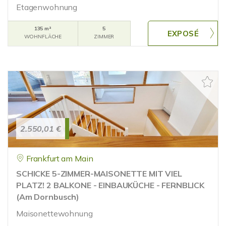
Etagenwohnung
135 m²
5
WOHNFLÄCHE
ZIMMER
2.550,01 €
Frankfurt am Main
SCHICKE 5-ZIMMER-MAISONETTE MIT VIEL
PLATZ! 2 BALKONE - EINBAUKÜCHE - FERNBLICK
(Am Dornbusch)
Maisonettewohnung