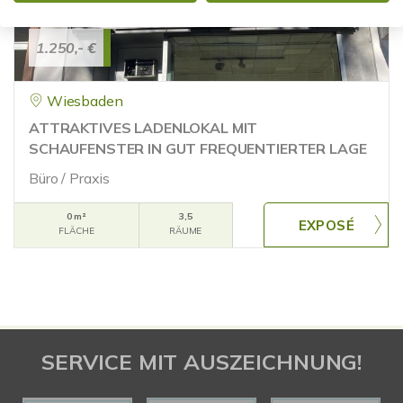
1.250,- €
Wiesbaden
ATTRAKTIVES LADENLOKAL MIT
SCHAUFENSTER IN GUT FREQUENTIERTER LAGE
Büro / Praxis
0 m²
3,5
FLÄCHE
RÄUME
SERVICE MIT AUSZEICHNUNG!