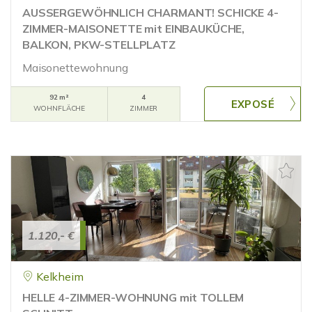
AUSSERGEWÖHNLICH CHARMANT! SCHICKE 4-
ZIMMER-MAISONETTE mit EINBAUKÜCHE,
BALKON, PKW-STELLPLATZ
Maisonettewohnung
92 m²
4
WOHNFLÄCHE
ZIMMER
1.120,- €
Kelkheim
HELLE 4-ZIMMER-WOHNUNG mit TOLLEM