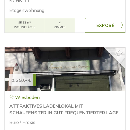
SCHNITT
Etagenwohnung
95,12 m²
4
WOHNFLÄCHE
ZIMMER
1.250,- €
Wiesbaden
ATTRAKTIVES LADENLOKAL MIT
SCHAUFENSTER IN GUT FREQUENTIERTER LAGE
Büro / Praxis