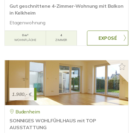
Gut geschnittene 4-Zimmer-Wohnung mit Balkon
in Kelkheim
Etagenwohnung
0 m²
4
WOHNFLÄCHE
ZIMMER
1.980,- €
Budenheim
SONNIGES WOHLFÜHLHAUS mit TOP
AUSSTATTUNG