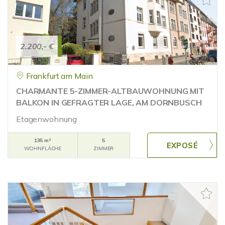
2.200,- €
Frankfurt am Main
CHARMANTE 5-ZIMMER-ALTBAUWOHNUNG MIT
BALKON IN GEFRAGTER LAGE, AM DORNBUSCH
Etagenwohnung
135 m²
5
WOHNFLÄCHE
ZIMMER