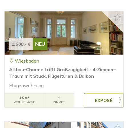
NEU
1.600,- €
Wiesbaden
Altbau-Charme trifft Großzügigkeit - 4-Zimmer-
Traum mit Stuck, Flügeltüren & Balkon
Etagenwohnung
140 m²
4
WOHNFLÄCHE
ZIMMER