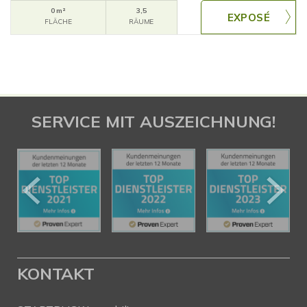
0 m²
3,5
FLÄCHE
RÄUME
SERVICE MIT AUSZEICHNUNG!
KONTAKT