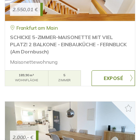
2.550,01 €
Frankfurt am Main
SCHICKE 5-ZIMMER-MAISONETTE MIT VIEL
PLATZ! 2 BALKONE - EINBAUKÜCHE - FERNBLICK
(Am Dornbusch)
Maisonettewohnung
189,90 m²
5
WOHNFLÄCHE
ZIMMER
2.000,- €