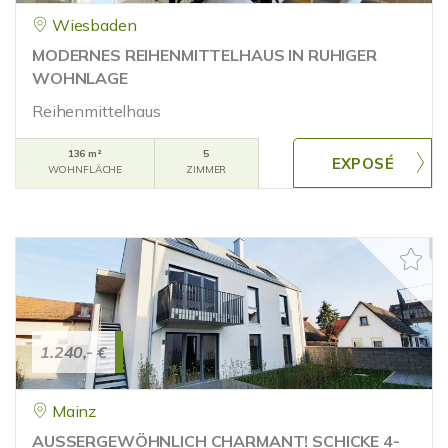
Wiesbaden
MODERNES REIHENMITTELHAUS IN RUHIGER
WOHNLAGE
Reihenmittelhaus
136 m²
5
WOHNFLÄCHE
ZIMMER
1.240,- €
Mainz
AUSSERGEWÖHNLICH CHARMANT! SCHICKE 4-