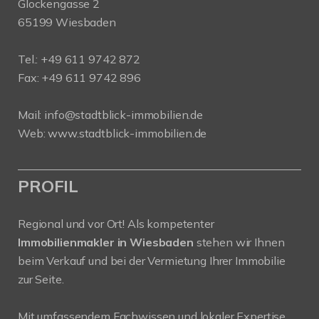
Glockengasse 2
65199 Wiesbaden
Tel.:
+49 611 9742 872
Fax: +49 611 9742 896
Mail:
info@stadtblick-immobilien.de
Web:
www.stadtblick-immobilien.de
PROFIL
Regional und vor Ort! Als kompetenter
Immobilienmakler in Wiesbaden
stehen wir Ihnen
beim Verkauf und bei der Vermietung Ihrer Immobilie
zur Seite.
Mit umfassendem Fachwissen und lokaler Expertise