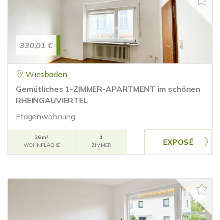
330,01 €
Wiesbaden
Gemütliches 1-ZIMMER-APARTMENT im schönen
RHEINGAUVIERTEL
Etagenwohnung
26 m²
1
WOHNFLÄCHE
ZIMMER