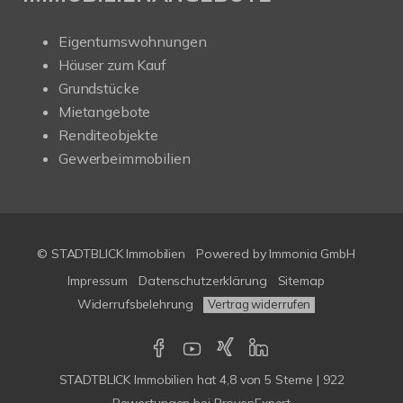
Eigentumswohnungen
Häuser zum Kauf
Grundstücke
Mietangebote
Renditeobjekte
Gewerbeimmobilien
© STADTBLICK Immobilien
Powered by
Immonia GmbH
Impressum
Datenschutzerklärung
Sitemap
Widerrufsbelehrung
Vertrag widerrufen
STADTBLICK Immobilien
hat
4,8
von
5
Sterne
|
922