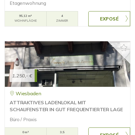
Etagenwohnung
95,12 m²
4
WOHNFLÄCHE
ZIMMER
1.250,- €
Wiesbaden
ATTRAKTIVES LADENLOKAL MIT
SCHAUFENSTER IN GUT FREQUENTIERTER LAGE
Büro / Praxis
0 m²
3,5