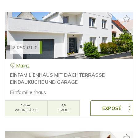
2.050,01 €
Mainz
EINFAMILIENHAUS MIT DACHTERRASSE,
EINBAUKÜCHE UND GARAGE
Einfamilienhaus
145 m²
4,5
WOHNFLÄCHE
ZIMMER