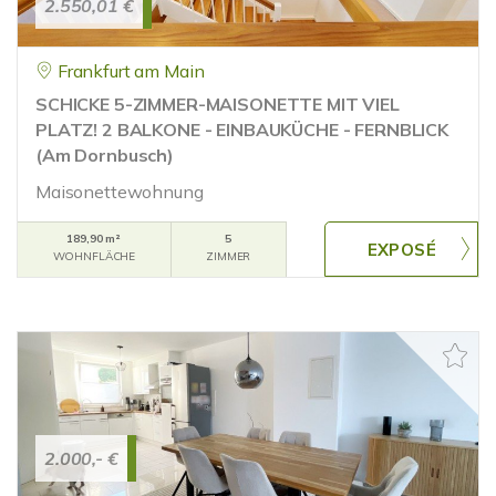
2.550,01 €
Frankfurt am Main
SCHICKE 5-ZIMMER-MAISONETTE MIT VIEL
PLATZ! 2 BALKONE - EINBAUKÜCHE - FERNBLICK
(Am Dornbusch)
Maisonettewohnung
189,90 m²
5
WOHNFLÄCHE
ZIMMER
2.000,- €