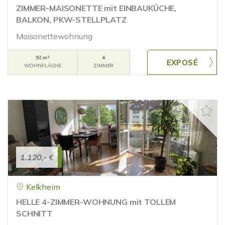
ZIMMER-MAISONETTE mit EINBAUKÜCHE,
BALKON, PKW-STELLPLATZ
Maisonettewohnung
92 m²
4
WOHNFLÄCHE
ZIMMER
1.120,- €
Kelkheim
HELLE 4-ZIMMER-WOHNUNG mit TOLLEM
SCHNITT