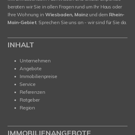
beraten wir Sie in allen Fragen rund um Ihr Haus oder
Ihre Wohnung in
Wiesbaden, Mainz
und dem
Rhein-
Main-Gebiet
. Sprechen Sie uns an - wir sind für Sie da.
INHALT
Unternehmen
Angebote
Immobilienpreise
Service
Referenzen
Ratgeber
Region
IMMOBILIENANGEBOTE