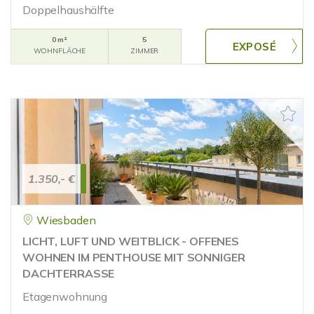
Doppelhaushälfte
0 m²
5
WOHNFLÄCHE
ZIMMER
1.350,- €
Wiesbaden
LICHT, LUFT UND WEITBLICK - OFFENES
WOHNEN IM PENTHOUSE MIT SONNIGER
DACHTERRASSE
Etagenwohnung