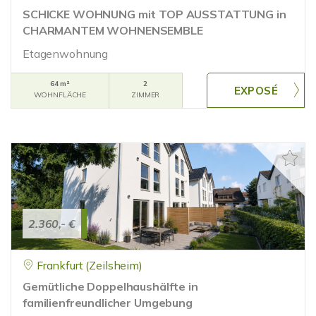
SCHICKE WOHNUNG mit TOP AUSSTATTUNG in
CHARMANTEM WOHNENSEMBLE
Etagenwohnung
64 m²
2
WOHNFLÄCHE
ZIMMER
2.360,- €
Frankfurt (Zeilsheim)
Gemütliche Doppelhaushälfte in
familienfreundlicher Umgebung