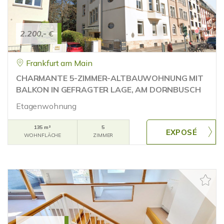
2.200,- €
Frankfurt am Main
CHARMANTE 5-ZIMMER-ALTBAUWOHNUNG MIT
BALKON IN GEFRAGTER LAGE, AM DORNBUSCH
Etagenwohnung
135 m²
5
WOHNFLÄCHE
ZIMMER