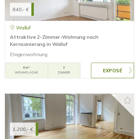
840,- €
Walluf
Attraktive 2-Zimmer-Wohnung nach
Kernsanierung in Walluf
Etagenwohnung
0 m²
2
WOHNFLÄCHE
ZIMMER
1.200,- €