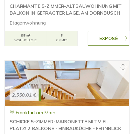
CHARMANTE 5-ZIMMER-ALTBAUWOHNUNG MIT
BALKON IN GEFRAGTER LAGE, AM DORNBUSCH
Etagenwohnung
135 m²
5
WOHNFLÄCHE
ZIMMER
2.550,01 €
Frankfurt am Main
SCHICKE 5-ZIMMER-MAISONETTE MIT VIEL
PLATZ! 2 BALKONE - EINBAUKÜCHE - FERNBLICK