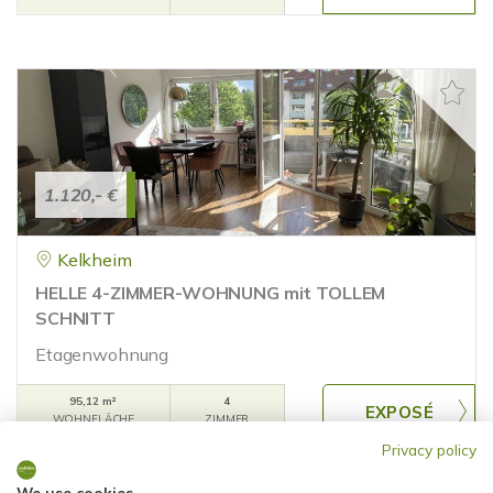
1.120,- €
Kelkheim
HELLE 4-ZIMMER-WOHNUNG mit TOLLEM
SCHNITT
Etagenwohnung
95,12 m²
4
WOHNFLÄCHE
ZIMMER
Privacy policy
We use cookies