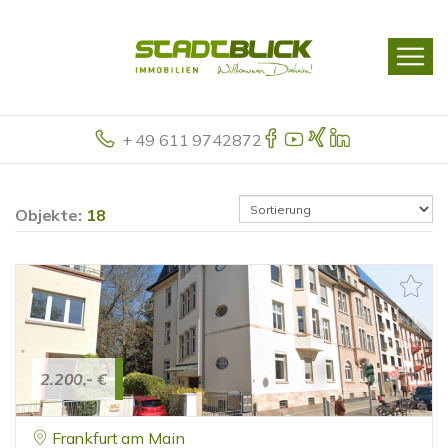
+ 49 611 9742872
Objekte:
18
2.200,- €
Frankfurt am Main