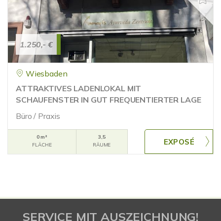
1.250,- €
Wiesbaden
ATTRAKTIVES LADENLOKAL MIT
SCHAUFENSTER IN GUT FREQUENTIERTER LAGE
Büro / Praxis
0 m²
3,5
FLÄCHE
RÄUME
SERVICE MIT AUSZEICHNUNG!