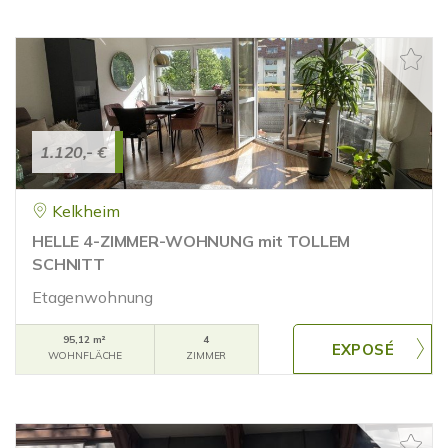
1.120,- €
Kelkheim
HELLE 4-ZIMMER-WOHNUNG mit TOLLEM
SCHNITT
Etagenwohnung
95,12 m²
4
WOHNFLÄCHE
ZIMMER