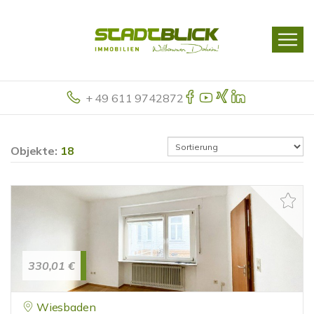
+ 49 611 9742872
Objekte:
18
330,01 €
Wiesbaden