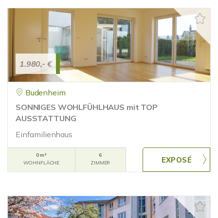
1.980,- €
Budenheim
SONNIGES WOHLFÜHLHAUS mit TOP
AUSSTATTUNG
Einfamilienhaus
0 m²
6
WOHNFLÄCHE
ZIMMER