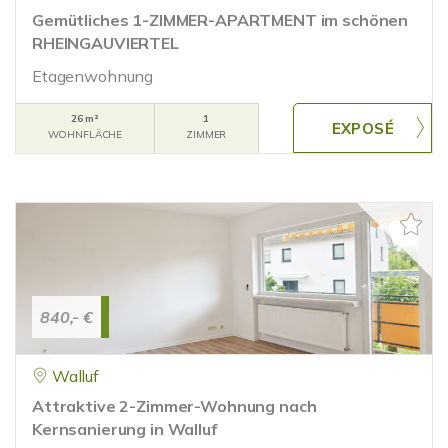
Gemütliches 1-ZIMMER-APARTMENT im schönen
RHEINGAUVIERTEL
Etagenwohnung
26 m²
1
WOHNFLÄCHE
ZIMMER
840,- €
Walluf
Attraktive 2-Zimmer-Wohnung nach
Kernsanierung in Walluf