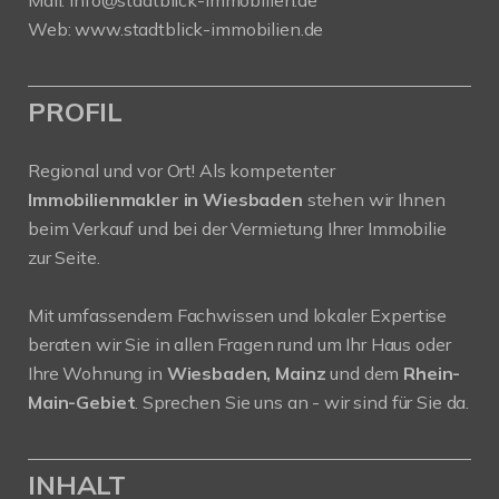
Mail:
info@stadtblick-immobilien.de
Web:
www.stadtblick-immobilien.de
PROFIL
Regional und vor Ort! Als kompetenter
Immobilienmakler in Wiesbaden
stehen wir Ihnen
beim Verkauf und bei der Vermietung Ihrer Immobilie
zur Seite.
Mit umfassendem Fachwissen und lokaler Expertise
beraten wir Sie in allen Fragen rund um Ihr Haus oder
Ihre Wohnung in
Wiesbaden, Mainz
und dem
Rhein-
Main-Gebiet
. Sprechen Sie uns an - wir sind für Sie da.
INHALT