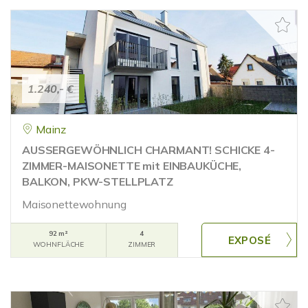
1.240,- €
Mainz
AUSSERGEWÖHNLICH CHARMANT! SCHICKE 4-
ZIMMER-MAISONETTE mit EINBAUKÜCHE,
BALKON, PKW-STELLPLATZ
Maisonettewohnung
92 m²
4
WOHNFLÄCHE
ZIMMER