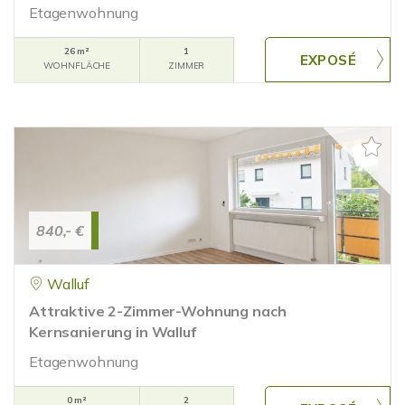
Etagenwohnung
26 m²
1
WOHNFLÄCHE
ZIMMER
840,- €
Walluf
Attraktive 2-Zimmer-Wohnung nach
Kernsanierung in Walluf
Etagenwohnung
0 m²
2