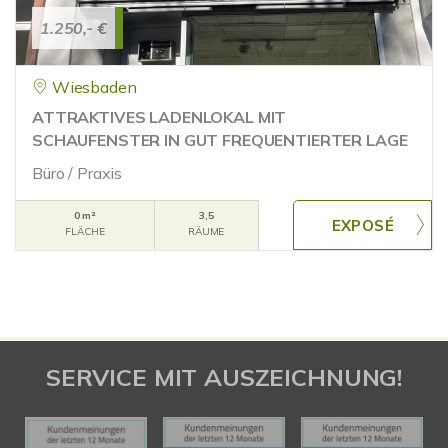
1.250,- €
Wiesbaden
ATTRAKTIVES LADENLOKAL MIT
SCHAUFENSTER IN GUT FREQUENTIERTER LAGE
Büro / Praxis
0 m²
3,5
FLÄCHE
RÄUME
SERVICE MIT AUSZEICHNUNG!