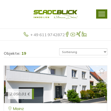
+ 49 611 9742872
Objekte:
19
2.050,01 €
Mainz