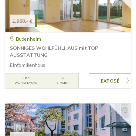
1.980,- €
Budenheim
SONNIGES WOHLFÜHLHAUS mit TOP
AUSSTATTUNG
Einfamilienhaus
0 m²
6
WOHNFLÄCHE
ZIMMER