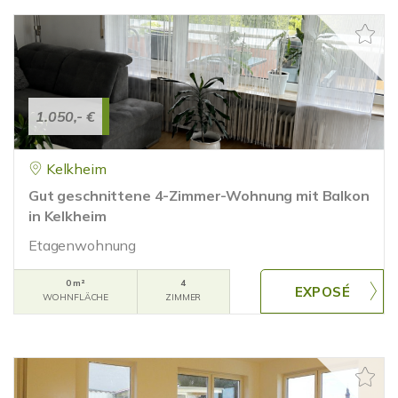
1.050,- €
Kelkheim
Gut geschnittene 4-Zimmer-Wohnung mit Balkon
in Kelkheim
Etagenwohnung
0 m²
4
WOHNFLÄCHE
ZIMMER