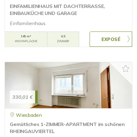
EINFAMILIENHAUS MIT DACHTERRASSE,
EINBAUKÜCHE UND GARAGE
Einfamilienhaus
145 m²
4,5
WOHNFLÄCHE
ZIMMER
330,01 €
Wiesbaden
Gemütliches 1-ZIMMER-APARTMENT im schönen
RHEINGAUVIERTEL