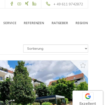
+ 49 611 9742872
SERVICE
REFERENZEN
RATGEBER
REGION
Exzellent