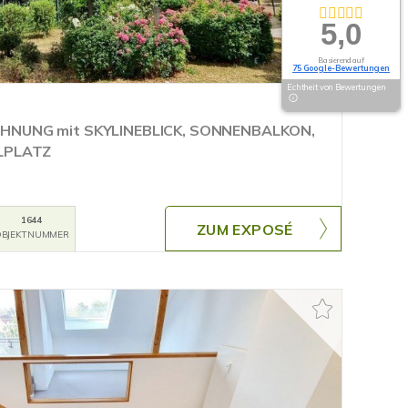
5,0
Basierend auf
75 Google-Bewertungen
Echtheit von Bewertungen
HNUNG mit SKYLINEBLICK, SONNENBALKON,
LPLATZ
1644
ZUM EXPOSÉ
BJEKTNUMMER