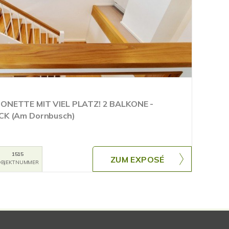
ONETTE MIT VIEL PLATZ! 2 BALKONE -
CK (Am Dornbusch)
1515
ZUM EXPOSÉ
BJEKTNUMMER