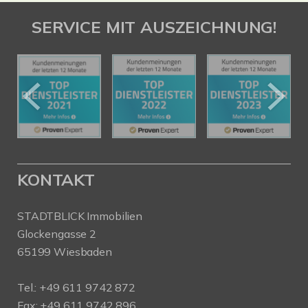
SERVICE MIT AUSZEICHNUNG!
KONTAKT
STADTBLICK Immobilien
Glockengasse 2
65199 Wiesbaden
Tel.:
+49 611 9742 872
Fax: +49 611 9742 896