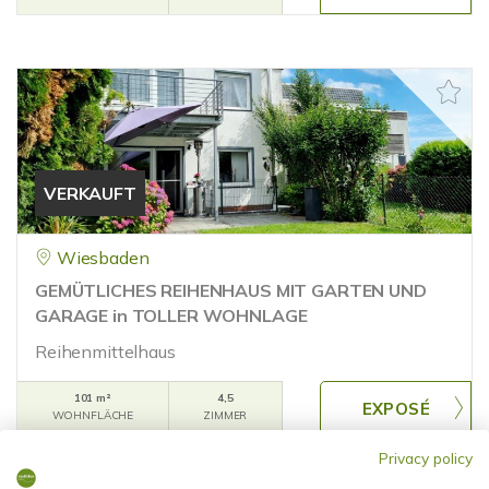
VERKAUFT
Wiesbaden
GEMÜTLICHES REIHENHAUS MIT GARTEN UND
GARAGE in TOLLER WOHNLAGE
Reihenmittelhaus
101 m²
4,5
WOHNFLÄCHE
ZIMMER
Privacy policy