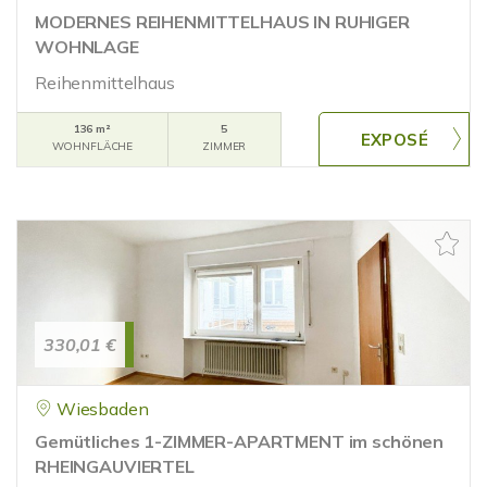
MODERNES REIHENMITTELHAUS IN RUHIGER
WOHNLAGE
Reihenmittelhaus
136 m²
5
WOHNFLÄCHE
ZIMMER
330,01 €
Wiesbaden
Gemütliches 1-ZIMMER-APARTMENT im schönen
RHEINGAUVIERTEL