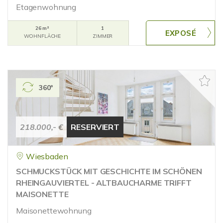
Etagenwohnung
26 m²
1
WOHNFLÄCHE
ZIMMER
360°
218.000,- €
RESERVIERT
Wiesbaden
SCHMUCKSTÜCK MIT GESCHICHTE IM SCHÖNEN
RHEINGAUVIERTEL - ALTBAUCHARME TRIFFT
MAISONETTE
Maisonettewohnung