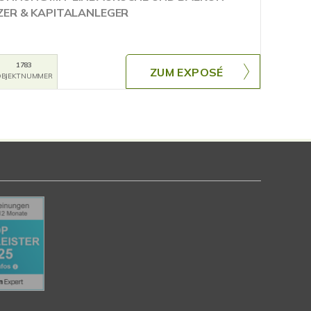
ZER & KAPITALANLEGER
1783
ZUM EXPOSÉ
BJEKTNUMMER