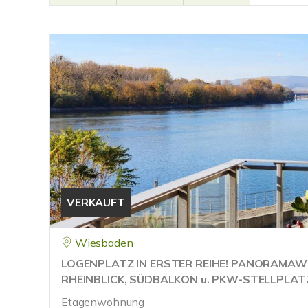
VERKAUFT
Wiesbaden
LOGENPLATZ IN ERSTER REIHE! PANORAMA
RHEINBLICK, SÜDBALKON u. PKW-STELLPLAT
Etagenwohnung