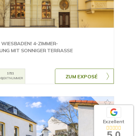
WIESBADEN! 4-ZIMMER-
G MIT SONNIGER TERRASSE
1721
ZUM EXPOSÉ
BJEKTNUMMER
Exzellent
5,0