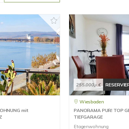
255.000,- €
RESERVIE
Wiesbaden
WOHNUNG mit
PANORAMA PUR! TOP G
Z
TIEFGARAGE
Etagenwohnung