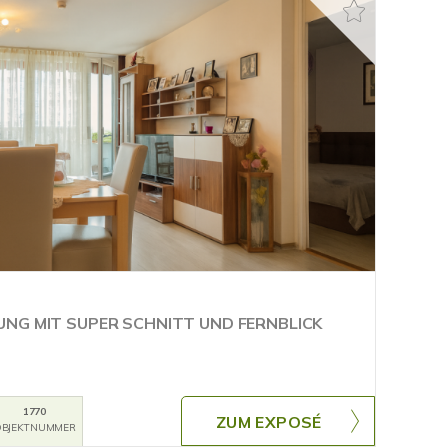
NG MIT SUPER SCHNITT UND FERNBLICK
1770
ZUM EXPOSÉ
BJEKTNUMMER