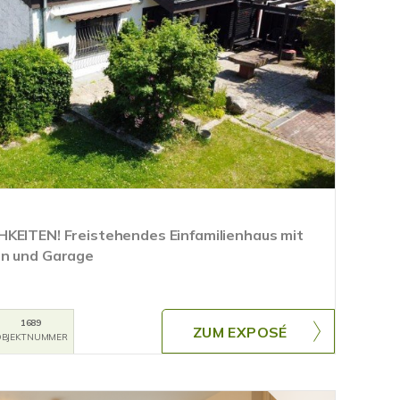
KEITEN! Freistehendes Einfamilienhaus mit
en und Garage
1689
ZUM EXPOSÉ
BJEKTNUMMER