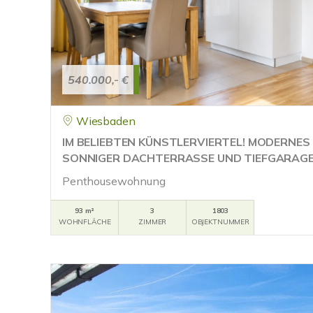
540.000,- €
Wiesbaden
IM BELIEBTEN KÜNSTLERVIERTEL! MODERNES
SONNIGER DACHTERRASSE UND TIEFGARAG
Penthousewohnung
93 m²
3
1803
WOHNFLÄCHE
ZIMMER
OBJEKTNUMMER