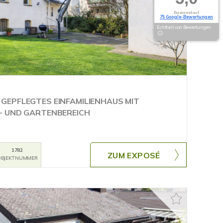
Basierend auf
75 Google-Bewertungen
Echtheit von Bewertungen
GEPFLEGTES EINFAMILIENHAUS MIT
- UND GARTENBEREICH
1782
ZUM EXPOSÉ
BJEKTNUMMER