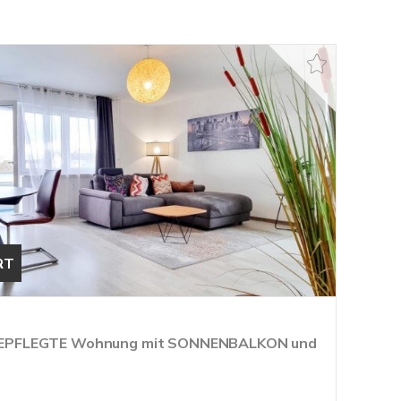
RT
EPFLEGTE Wohnung mit SONNENBALKON und