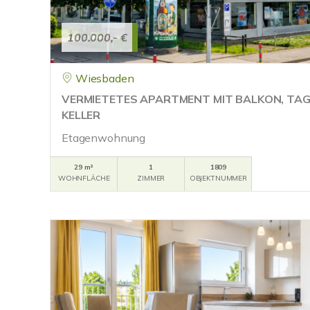
100.000,- €
Wiesbaden
VERMIETETES APARTMENT MIT BALKON, TA
KELLER
Etagenwohnung
29 m²
1
1809
WOHNFLÄCHE
ZIMMER
OBJEKTNUMMER