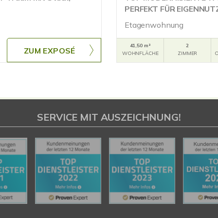
PERFEKT FÜR EIGENNUT
Etagenwohnung
41,50 m²
2
ZUM EXPOSÉ
WOHNFLÄCHE
ZIMMER
O
SERVICE MIT AUSZEICHNUNG!