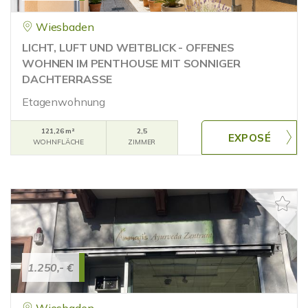
Wiesbaden
LICHT, LUFT UND WEITBLICK - OFFENES
WOHNEN IM PENTHOUSE MIT SONNIGER
DACHTERRASSE
Etagenwohnung
121,26 m²
2,5
WOHNFLÄCHE
ZIMMER
1.250,- €