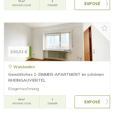
72 m²
3
WOHNFLÄCHE
ZIMMER
330,01 €
Wiesbaden
Gemütliches 1-ZIMMER-APARTMENT im schönen
RHEINGAUVIERTEL
Etagenwohnung
26 m²
1
WOHNFLÄCHE
ZIMMER