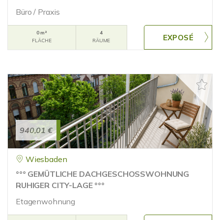
Büro / Praxis
0 m²
4
FLÄCHE
RÄUME
940,01 €
Wiesbaden
°°° GEMÜTLICHE DACHGESCHOSSWOHNUNG
RUHIGER CITY-LAGE °°°
Etagenwohnung