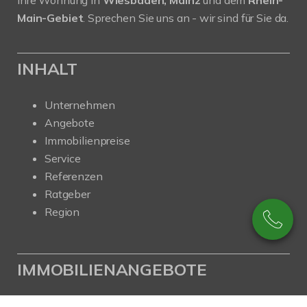
Ihre Wohnung in
Wiesbaden, Mainz
und dem
Rhein-
Main-Gebiet
. Sprechen Sie uns an - wir sind für Sie da.
INHALT
Unternehmen
Angebote
Immobilienpreise
Service
Referenzen
Ratgeber
Region
IMMOBILIENANGEBOTE
Eigentumswohnungen