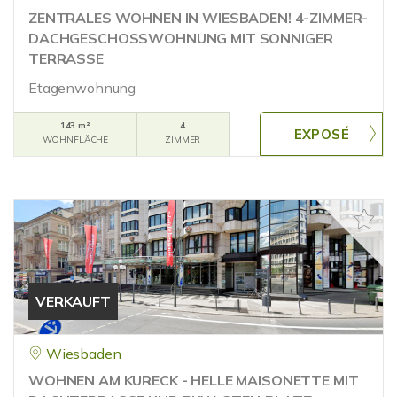
ZENTRALES WOHNEN IN WIESBADEN! 4-ZIMMER-
DACHGESCHOSSWOHNUNG MIT SONNIGER
TERRASSE
Etagenwohnung
143 m²
4
WOHNFLÄCHE
ZIMMER
VERKAUFT
Wiesbaden
WOHNEN AM KURECK - HELLE MAISONETTE MIT