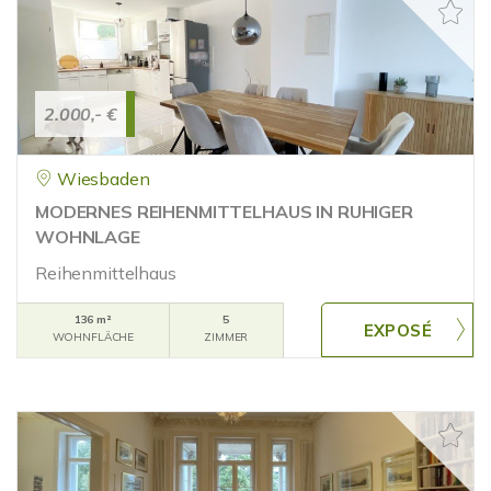
2.000,- €
Wiesbaden
MODERNES REIHENMITTELHAUS IN RUHIGER
WOHNLAGE
Reihenmittelhaus
136 m²
5
WOHNFLÄCHE
ZIMMER