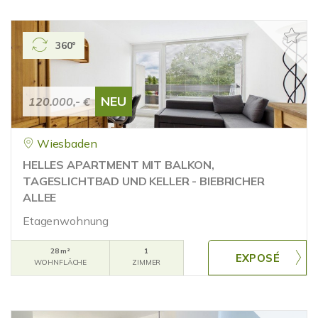
360°
NEU
120.000,- €
Wiesbaden
HELLES APARTMENT MIT BALKON,
TAGESLICHTBAD UND KELLER - BIEBRICHER
ALLEE
Etagenwohnung
28 m²
1
WOHNFLÄCHE
ZIMMER