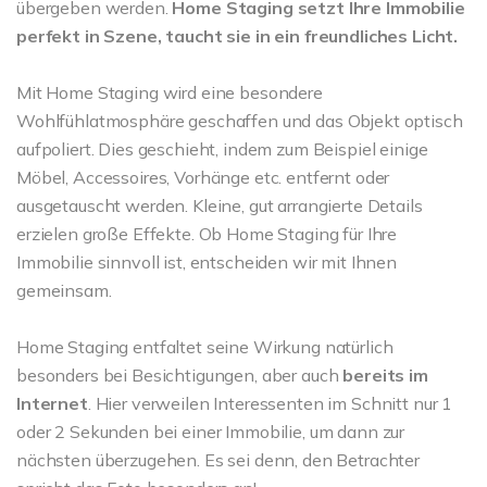
übergeben werden.
Home Staging setzt Ihre Immobilie
perfekt in Szene, taucht sie in ein freundliches Licht.
Mit Home Staging wird eine besondere
Wohlfühlatmosphäre geschaffen und das Objekt optisch
aufpoliert. Dies geschieht, indem zum Beispiel einige
Möbel, Accessoires, Vorhänge etc. entfernt oder
ausgetauscht werden. Kleine, gut arrangierte Details
erzielen große Effekte. Ob Home Staging für Ihre
Immobilie sinnvoll ist, entscheiden wir mit Ihnen
gemeinsam.
Home Staging entfaltet seine Wirkung natürlich
besonders bei Besichtigungen, aber auch
bereits im
Internet
. Hier verweilen Interessenten im Schnitt nur 1
oder 2 Sekunden bei einer Immobilie, um dann zur
nächsten überzugehen. Es sei denn, den Betrachter