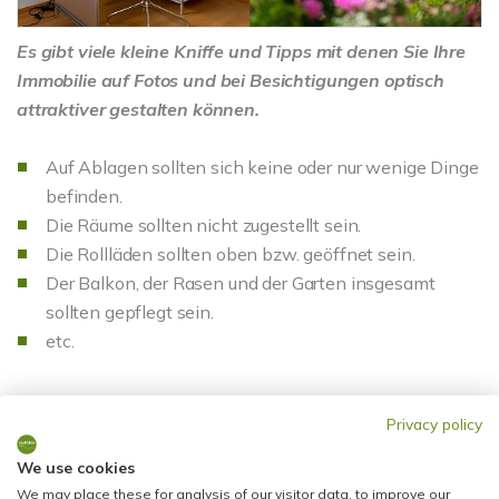
Es gibt viele kleine Kniffe und Tipps mit denen Sie Ihre
Immobilie auf Fotos und bei Besichtigungen optisch
attraktiver gestalten können.
Auf Ablagen sollten sich keine oder nur wenige Dinge
befinden.
Die Räume sollten nicht zugestellt sein.
Die Rollläden sollten oben bzw. geöffnet sein.
Der Balkon, der Rasen und der Garten insgesamt
sollten gepflegt sein.
etc.
Und tatsächlich, um das Beispiel vom Anfang
Privacy policy
aufzugreifen:
We use cookies
We may place these for analysis of our visitor data, to improve our
Ein Topf mit blühenden Blumen im Eingangsbereich