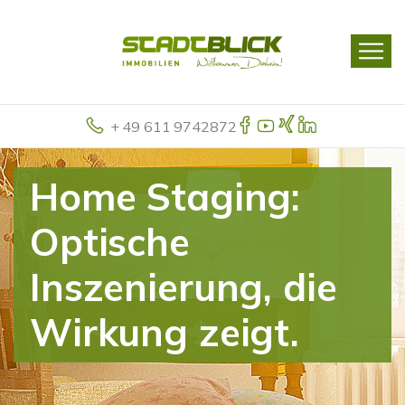
+ 49 611 9742872
Home Staging:
Optische
Inszenierung, die
Wirkung zeigt.