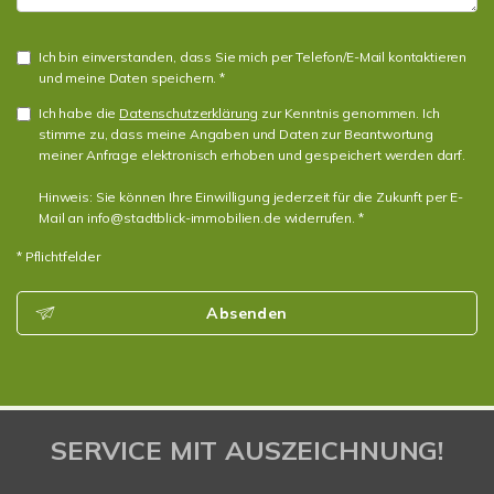
Ich bin einverstanden, dass Sie mich per Telefon/E-Mail kontaktieren
und meine Daten speichern. *
Ich habe die
Datenschutzerklärung
zur Kenntnis genommen. Ich
stimme zu, dass meine Angaben und Daten zur Beantwortung
meiner Anfrage elektronisch erhoben und gespeichert werden darf.
Hinweis: Sie können Ihre Einwilligung jederzeit für die Zukunft per E-
Mail an info@stadtblick-immobilien.de widerrufen. *
* Pflichtfelder
Absenden
SERVICE MIT AUSZEICHNUNG!