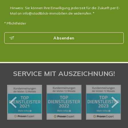
Hinweis: Sie können Ihre Einwilligung jederzeit für die Zukunft per E-
Mail an info@stadtblick-immobilien.de widerrufen. *
* Pflichtfelder
Absenden
SERVICE MIT AUSZEICHNUNG!