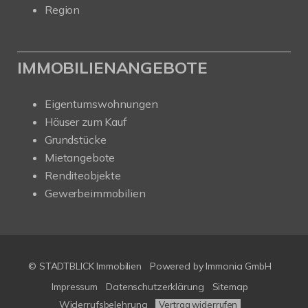
Region
IMMOBILIENANGEBOTE
Eigentumswohnungen
Häuser zum Kauf
Grundstücke
Mietangebote
Renditeobjekte
Gewerbeimmobilien
© STADTBLICK Immobilien
Powered by
Immonia GmbH
Impressum
Datenschutzerklärung
Sitemap
Widerrufsbelehrung
Vertrag widerrufen