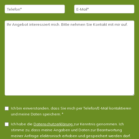
Ich bin einverstanden, dass Sie mich per Telefon/E-Mail kontaktieren
und meine Daten speichern. *
Ich habe die
Datenschutzerklärung
zur Kenntnis genommen. Ich
stimme zu, dass meine Angaben und Daten zur Beantwortung
meiner Anfrage elektronisch erhoben und gespeichert werden darf.