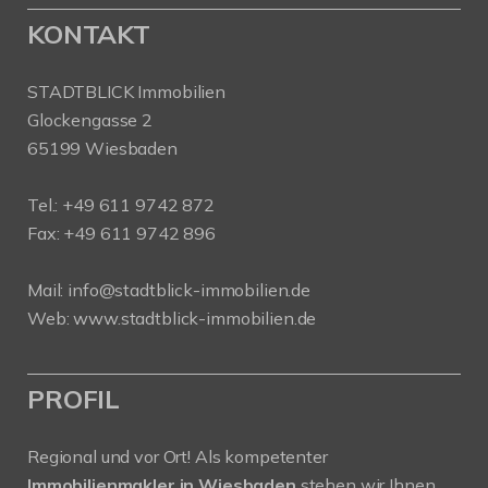
KONTAKT
STADTBLICK Immobilien
Glockengasse 2
65199 Wiesbaden
Tel.:
+49 611 9742 872
Fax: +49 611 9742 896
Mail:
info@stadtblick-immobilien.de
Web:
www.stadtblick-immobilien.de
PROFIL
Regional und vor Ort! Als kompetenter
Immobilienmakler in Wiesbaden
stehen wir Ihnen