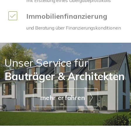
mit Erstellung eines Übergabeprotokolls
Immobilienfinanzierung
und Beratung über Finanzierungskonditionen
Unser Service für
Bauträger & Architekten
mehr erfahren