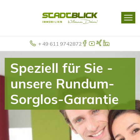
+ 49 611 9742872
Speziell für Sie -
unsere Rundum-
Sorglos-Garantie