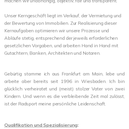
machen wir unabhängig, objektiv, fair und transparent.
Unser Kerngeschäft liegt im Verkauf, der Vermietung und
der Bewertung von Immobilien. Zur Realisierung dieser
Kernaufgaben optimieren wir unsere Prozesse und
Abläufe stetig, entsprechend der jeweils erforderlichen
gesetzlichen Vorgaben, und arbeiten Hand in Hand mit
Gutachtern, Banken, Architekten und Notaren.
Gebürtig stamme ich aus Frankfurt am Main, lebe und
arbeite aber bereits seit 1996 in Wiesbaden. Ich bin
glücklich verheiratet und (meist) stolzer Vater von zwei
Kindern. Und wenn es die verbleibende Zeit mal zulässt,
ist der Radsport meine persönliche Leidenschaft.
Qualifikation und Spezialisierung
: