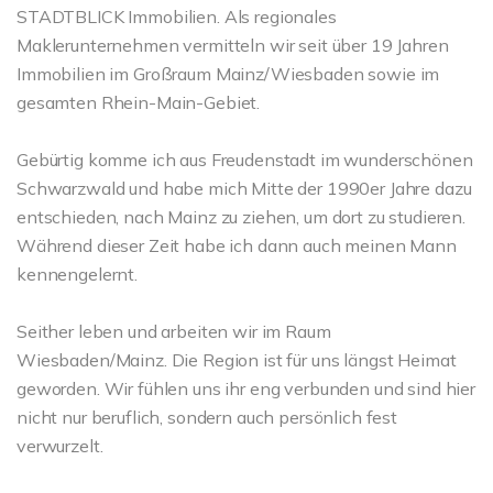
STADTBLICK Immobilien. Als regionales
Maklerunternehmen vermitteln wir seit über 19 Jahren
Immobilien im Großraum Mainz/Wiesbaden sowie im
gesamten Rhein-Main-Gebiet.
Gebürtig komme ich aus Freudenstadt im wunderschönen
Schwarzwald und habe mich Mitte der 1990er Jahre dazu
entschieden, nach Mainz zu ziehen, um dort zu studieren.
Während dieser Zeit habe ich dann auch meinen Mann
kennengelernt.
Seither leben und arbeiten wir im Raum
Wiesbaden/Mainz. Die Region ist für uns längst Heimat
geworden. Wir fühlen uns ihr eng verbunden und sind hier
nicht nur beruflich, sondern auch persönlich fest
verwurzelt.