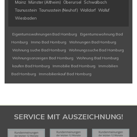
Mainz
Münster (Altheim)
Oberursel
Schwalbach
Taunusstein
Taunusstein (Neuhof)
Walldorf
Walluf
Wiesbaden
Eigentumswohnungen Bad Homburg
Eigentumswohnung Bad
Homburg
Immo Bad Homburg
Wohnungen Bad Homburg
Wohnung suche Bad Homburg
Wohnungssuche Bad Homburg
Wohnungsanzeigen Bad Homburg
Wohnung Bad Homburg
kaufen Bad Homburg
Immobilie Bad Homburg
Immobilien
Bad Homburg
Immobilienkauf Bad Homburg
SERVICE MIT AUSZEICHNUNG!