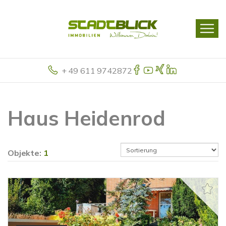
+ 49 611 9742872
Haus Heidenrod
Objekte:
1