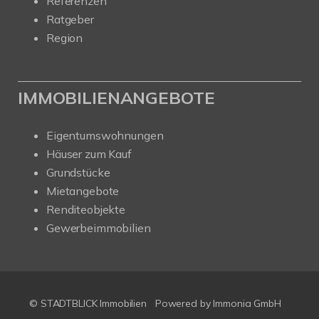
Referenzen
Ratgeber
Region
IMMOBILIENANGEBOTE
Eigentumswohnungen
Häuser zum Kauf
Grundstücke
Mietangebote
Renditeobjekte
Gewerbeimmobilien
© STADTBLICK Immobilien
Powered by
Immonia GmbH