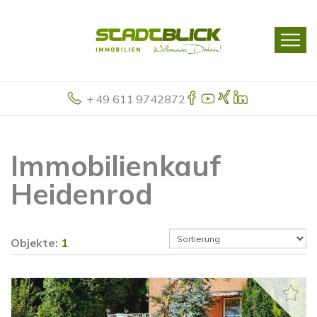
+ 49 611 9742872
Immobilienkauf
Heidenrod
Objekte:
1