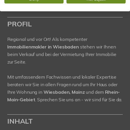
Web:
www.stadtblick-immobilien.de
PROFIL
Regional und vor Ort! Als kompetenter
Immobilienmakler in Wiesbaden
stehen wir Ihnen
beim Verkauf und bei der Vermietung Ihrer Immobilie
zur Seite.
Mit umfassendem Fachwissen und lokaler Expertise
beraten wir Sie in allen Fragen rund um Ihr Haus oder
Ihre Wohnung in
Wiesbaden, Mainz
und dem
Rhein-
Main-Gebiet
. Sprechen Sie uns an - wir sind für Sie da.
INHALT