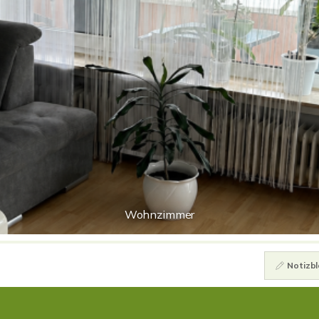
Wohnzimmer
Notizbl