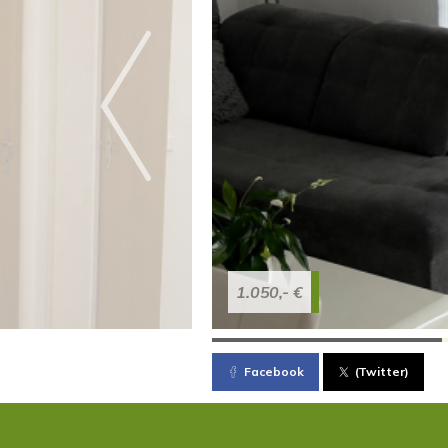
1.050,- €
Facebook
(Twitter)