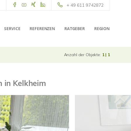
+ 49 611 9742872
SERVICE
REFERENZEN
RATGEBER
REGION
Anzahl der Objekte:
1 | 1
 in Kelkheim