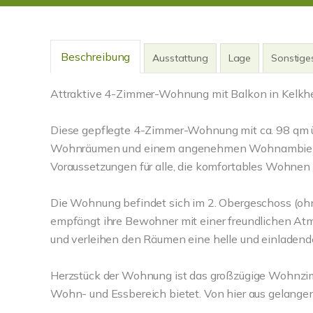
Beschreibung
Ausstattung
Lage
Sonstige
Attraktive 4-Zimmer-Wohnung mit Balkon in Kelkh
Diese gepflegte 4-Zimmer-Wohnung mit ca. 98 qm ü
Wohnräumen und einem angenehmen Wohnambiente. 
Voraussetzungen für alle, die komfortables Wohnen 
Die Wohnung befindet sich im 2. Obergeschoss (oh
empfängt ihre Bewohner mit einer freundlichen Atmo
und verleihen den Räumen eine helle und einladend
Herzstück der Wohnung ist das großzügige Wohnzimm
Wohn- und Essbereich bietet. Von hier aus gelangen 