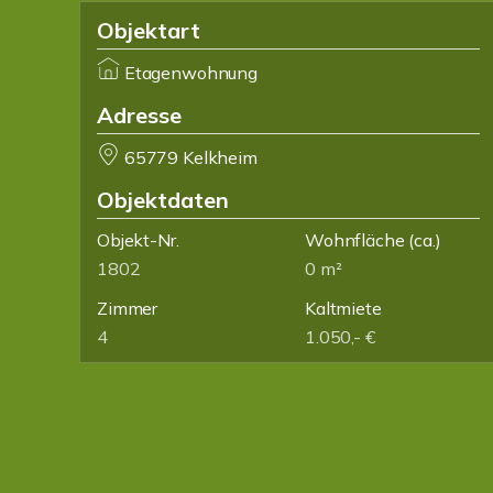
Objektart
Etagenwohnung
Adresse
65779 Kelkheim
Objektdaten
Objekt-Nr.
Wohnfläche
(ca.)
1802
0 m²
Zimmer
Kaltmiete
4
1.050,- €