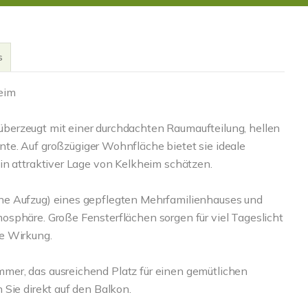
s
eim
berzeugt mit einer durchdachten Raumaufteilung, hellen
Auf großzügiger Wohnfläche bietet sie ideale
in attraktiver Lage von Kelkheim schätzen.
ne Aufzug) eines gepflegten Mehrfamilienhauses und
sphäre. Große Fensterflächen sorgen für viel Tageslicht
e Wirkung.
er, das ausreichend Platz für einen gemütlichen
Sie direkt auf den Balkon.