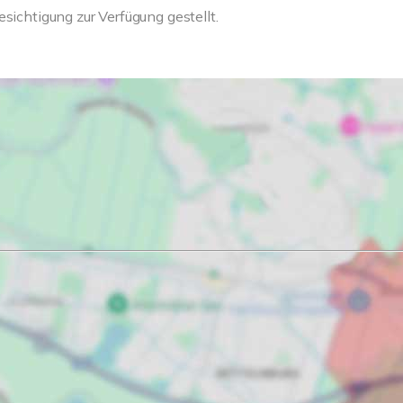
sichtigung zur Verfügung gestellt.