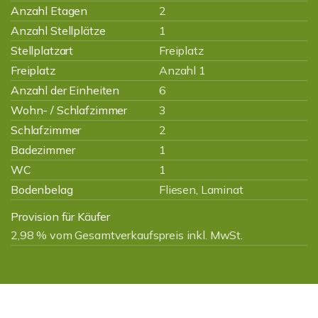
Anzahl Etagen
2
Anzahl Stellplätze
1
Stellplatzart
Freiplatz
Freiplatz
Anzahl 1
Anzahl der Einheiten
6
Wohn- / Schlafzimmer
3
Schlafzimmer
2
Badezimmer
1
WC
1
Bodenbelag
Fliesen, Laminat
Provision für Käufer
2,98 % vom Gesamtverkaufspreis inkl. MwSt.