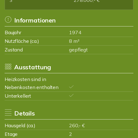
3
278.000,- €
Informationen
Baujahr
1974
Nutzfläche (ca.)
8 m²
Zustand
gepflegt
Ausstattung
Heizkosten sind in
Nebenkosten enthalten
Unterkellert
Details
Hausgeld (ca.)
260,- €
Etage
2