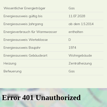
Wesentlicher Energieträger
Gas
Energieausweis gültig bis
11.07.2028
Energieausweis Jahrgang
ab dem 1.5.2014
Energieverbrauch für Warmwasser
enthalten
Energieausweis Werteklasse
D
Energieausweis Baujahr
1974
Energieausweis Gebäudeart
Wohngebäude
Heizung
Zentralheizung
Befeuerung
Gas