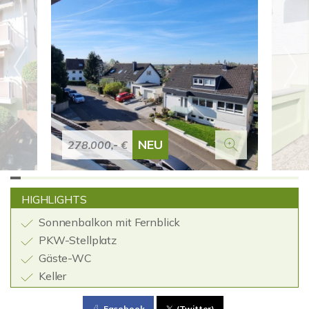
NEU
278.000,- €
HIGHLIGHTS
Sonnenbalkon mit Fernblick
PKW-Stellplatz
Gäste-WC
Keller
Facebook
(Twitter)