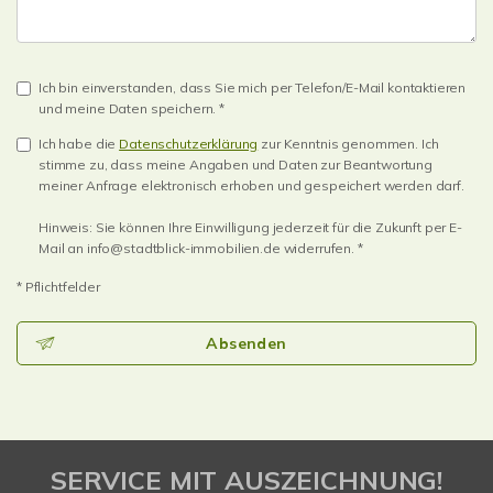
Ich bin einverstanden, dass Sie mich per Telefon/E-Mail kontaktieren
und meine Daten speichern. *
Ich habe die
Datenschutzerklärung
zur Kenntnis genommen. Ich
stimme zu, dass meine Angaben und Daten zur Beantwortung
meiner Anfrage elektronisch erhoben und gespeichert werden darf.
Hinweis: Sie können Ihre Einwilligung jederzeit für die Zukunft per E-
Mail an info@stadtblick-immobilien.de widerrufen. *
* Pflichtfelder
Absenden
SERVICE MIT AUSZEICHNUNG!