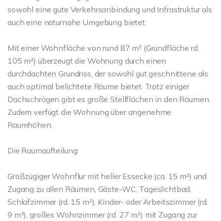
sowohl eine gute Verkehrsanbindung und Infrastruktur als
auch eine naturnahe Umgebung bietet.
Mit einer Wohnfläche von rund 87 m² (Grundfläche rd.
105 m²) überzeugt die Wohnung durch einen
durchdachten Grundriss, der sowohl gut geschnittene als
auch optimal belichtete Räume bietet. Trotz einiger
Dachschrägen gibt es große Stellflächen in den Räumen.
Zudem verfügt die Wohnung über angenehme
Raumhöhen.
Die Raumaufteilung:
Großzügiger Wohnflur mit heller Essecke (ca. 15 m²) und
Zugang zu allen Räumen, Gäste-WC, Tageslichtbad,
Schlafzimmer (rd. 15 m²), Kinder- oder Arbeitszimmer (rd.
9 m²), großes Wohnzimmer (rd. 27 m²) mit Zugang zur