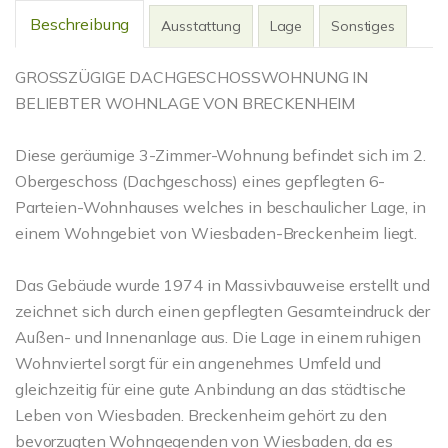
Beschreibung
Ausstattung
Lage
Sonstiges
GROSSZÜGIGE DACHGESCHOSSWOHNUNG IN
BELIEBTER WOHNLAGE VON BRECKENHEIM
Diese geräumige 3-Zimmer-Wohnung befindet sich im 2.
Obergeschoss (Dachgeschoss) eines gepflegten 6-
Parteien-Wohnhauses welches in beschaulicher Lage, in
einem Wohngebiet von Wiesbaden-Breckenheim liegt.
Das Gebäude wurde 1974 in Massivbauweise erstellt und
zeichnet sich durch einen gepflegten Gesamteindruck der
Außen- und Innenanlage aus. Die Lage in einem ruhigen
Wohnviertel sorgt für ein angenehmes Umfeld und
gleichzeitig für eine gute Anbindung an das städtische
Leben von Wiesbaden. Breckenheim gehört zu den
bevorzugten Wohngegenden von Wiesbaden, da es