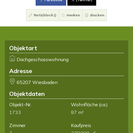
Notizblock (
)
merken
drucken
Objektart
Dachgeschosswohnung
Adresse
65207 Wiesbaden
Objektdaten
Objekt-Nr.
Wohnfläche
(ca.)
1733
87 m²
Zimmer
Kaufpreis