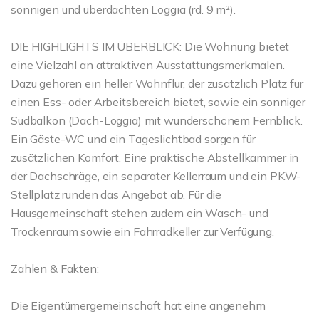
sonnigen und überdachten Loggia (rd. 9 m²).
DIE HIGHLIGHTS IM ÜBERBLICK: Die Wohnung bietet
eine Vielzahl an attraktiven Ausstattungsmerkmalen.
Dazu gehören ein heller Wohnflur, der zusätzlich Platz für
einen Ess- oder Arbeitsbereich bietet, sowie ein sonniger
Südbalkon (Dach-Loggia) mit wunderschönem Fernblick.
Ein Gäste-WC und ein Tageslichtbad sorgen für
zusätzlichen Komfort. Eine praktische Abstellkammer in
der Dachschräge, ein separater Kellerraum und ein PKW-
Stellplatz runden das Angebot ab. Für die
Hausgemeinschaft stehen zudem ein Wasch- und
Trockenraum sowie ein Fahrradkeller zur Verfügung.
Zahlen & Fakten:
Die Eigentümergemeinschaft hat eine angenehm