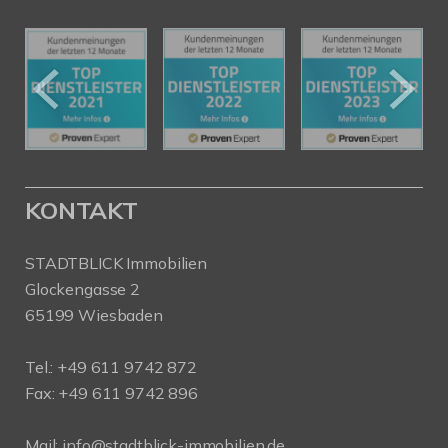
KONTAKT
STADTBLICK Immobilien
Glockengasse 2
65199 Wiesbaden
Tel.:
+49 611 9742 872
Fax: +49 611 9742 896
Mail:
info@stadtblick-immobilien.de