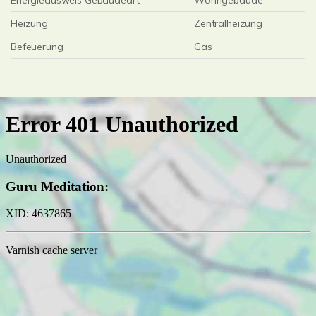
Energieausweis Gebäudeart
Wohngebäude
Heizung
Zentralheizung
Befeuerung
Gas