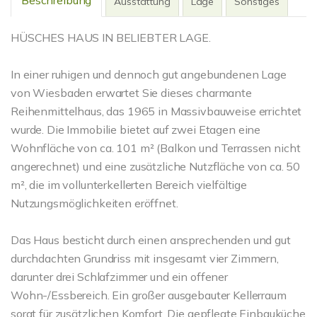
Beschreibung
Ausstattung
Lage
Sonstiges
HÜSCHES HAUS IN BELIEBTER LAGE.
In einer ruhigen und dennoch gut angebundenen Lage
von Wiesbaden erwartet Sie dieses charmante
Reihenmittelhaus, das 1965 in Massivbauweise errichtet
wurde. Die Immobilie bietet auf zwei Etagen eine
Wohnfläche von ca. 101 m² (Balkon und Terrassen nicht
angerechnet) und eine zusätzliche Nutzfläche von ca. 50
m², die im vollunterkellerten Bereich vielfältige
Nutzungsmöglichkeiten eröffnet.
Das Haus besticht durch einen ansprechenden und gut
durchdachten Grundriss mit insgesamt vier Zimmern,
darunter drei Schlafzimmer und ein offener
Wohn-/Essbereich. Ein großer ausgebauter Kellerraum
sorgt für zusätzlichen Komfort. Die gepflegte Einbauküche