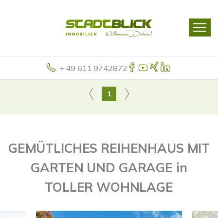
+ 49 611 9742872
1
GEMÜTLICHES REIHENHAUS MIT
GARTEN UND GARAGE in
TOLLER WOHNLAGE