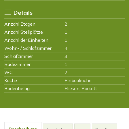
Details
Anzahl Etagen
2
Anzahl Stellplätze
1
Anzahl der Einheiten
1
Wohn- / Schlafzimmer
4
Schlafzimmer
3
Badezimmer
1
WC
2
Küche
Einbauküche
Bodenbelag
Fliesen, Parkett