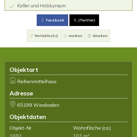
Keller und Hobbyraum
Facebook
(Twitter)
Notizblock (
)
merken
drucken
Objektart
Reihenmittelhaus
Adresse
65199 Wiesbaden
Objektdaten
Objekt-Nr.
Wohnfläche
(ca.)
1692
101 m²